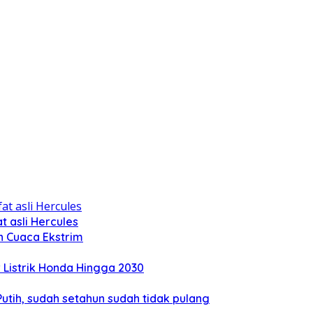
 asli Hercules
n Cuaca Ekstrim
Listrik Honda Hingga 2030
tih, sudah setahun sudah tidak pulang