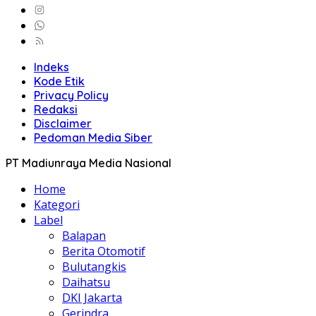
Indeks
Kode Etik
Privacy Policy
Redaksi
Disclaimer
Pedoman Media Siber
PT Madiunraya Media Nasional
Home
Kategori
Label
Balapan
Berita Otomotif
Bulutangkis
Daihatsu
DKI Jakarta
Gerindra