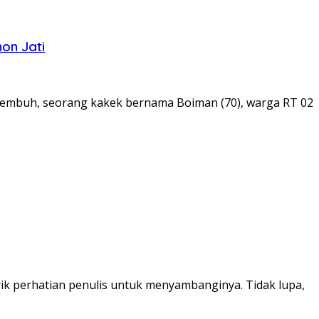
on Jati
 sembuh, seorang kakek bernama Boiman (70), warga RT 02
ik perhatian penulis untuk menyambanginya. Tidak lupa,