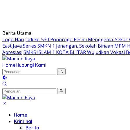
Berita Utama
Logo Hari Jadi ke-530 Ponorogo Resmi Menggema: Sekar 
East Java Series
SMKN 1 Jenangan, Sekolah Binaan MPM Hon
Apresiasi
SMKS ISLAM 1 KOTA BLITAR Wujudkan Vokasi Be
Home
Hubungi Kami
Home
Kriminal
Berita