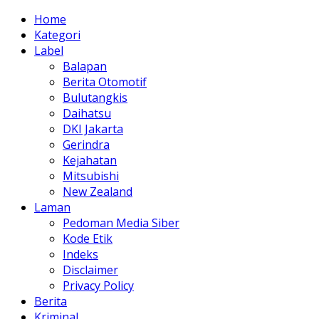
Home
Kategori
Label
Balapan
Berita Otomotif
Bulutangkis
Daihatsu
DKI Jakarta
Gerindra
Kejahatan
Mitsubishi
New Zealand
Laman
Pedoman Media Siber
Kode Etik
Indeks
Disclaimer
Privacy Policy
Berita
Kriminal