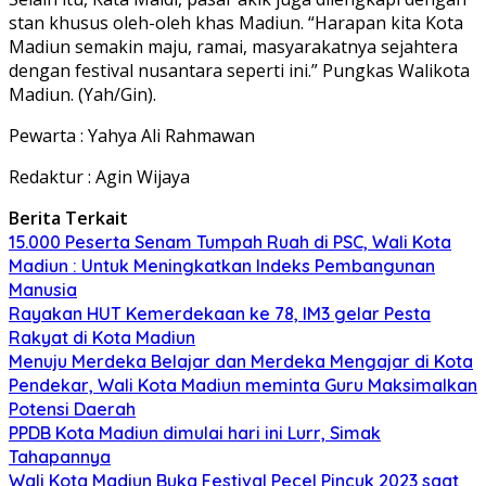
stan khusus oleh-oleh khas Madiun. “Harapan kita Kota
Madiun semakin maju, ramai, masyarakatnya sejahtera
dengan festival nusantara seperti ini.” Pungkas Walikota
Madiun. (Yah/Gin).
Pewarta : Yahya Ali Rahmawan
Redaktur : Agin Wijaya
Berita Terkait
15.000 Peserta Senam Tumpah Ruah di PSC, Wali Kota
Madiun : Untuk Meningkatkan Indeks Pembangunan
Manusia
Rayakan HUT Kemerdekaan ke 78, IM3 gelar Pesta
Rakyat di Kota Madiun
Menuju Merdeka Belajar dan Merdeka Mengajar di Kota
Pendekar, Wali Kota Madiun meminta Guru Maksimalkan
Potensi Daerah
PPDB Kota Madiun dimulai hari ini Lurr, Simak
Tahapannya
Wali Kota Madiun Buka Festival Pecel Pincuk 2023 saat