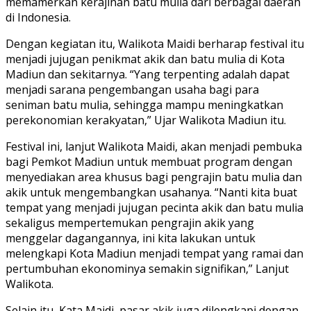
memamerkan kerajinan batu mulia dari berbagai daerah
di Indonesia.
Dengan kegiatan itu, Walikota Maidi berharap festival itu
menjadi jujugan penikmat akik dan batu mulia di Kota
Madiun dan sekitarnya. “Yang terpenting adalah dapat
menjadi sarana pengembangan usaha bagi para
seniman batu mulia, sehingga mampu meningkatkan
perekonomian kerakyatan,” Ujar Walikota Madiun itu.
Festival ini, lanjut Walikota Maidi, akan menjadi pembuka
bagi Pemkot Madiun untuk membuat program dengan
menyediakan area khusus bagi pengrajin batu mulia dan
akik untuk mengembangkan usahanya. “Nanti kita buat
tempat yang menjadi jujugan pecinta akik dan batu mulia
sekaligus mempertemukan pengrajin akik yang
menggelar dagangannya, ini kita lakukan untuk
melengkapi Kota Madiun menjadi tempat yang ramai dan
pertumbuhan ekonominya semakin signifikan,” Lanjut
Walikota.
Selain itu, Kata Maidi, pasar akik juga dilengkapi dengan