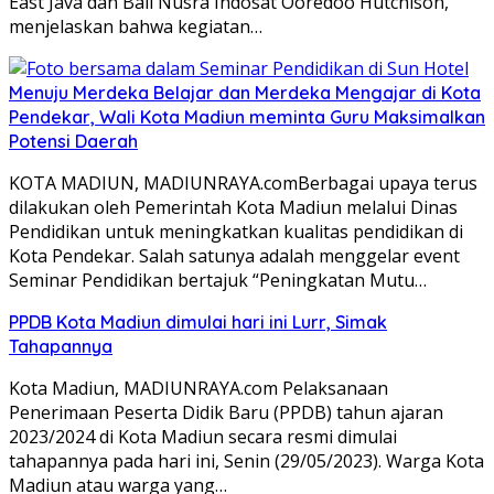
East Java dan Bali Nusra Indosat Ooredoo Hutchison,
menjelaskan bahwa kegiatan…
Menuju Merdeka Belajar dan Merdeka Mengajar di Kota
Pendekar, Wali Kota Madiun meminta Guru Maksimalkan
Potensi Daerah
KOTA MADIUN, MADIUNRAYA.comBerbagai upaya terus
dilakukan oleh Pemerintah Kota Madiun melalui Dinas
Pendidikan untuk meningkatkan kualitas pendidikan di
Kota Pendekar. Salah satunya adalah menggelar event
Seminar Pendidikan bertajuk “Peningkatan Mutu…
PPDB Kota Madiun dimulai hari ini Lurr, Simak
Tahapannya
Kota Madiun, MADIUNRAYA.com Pelaksanaan
Penerimaan Peserta Didik Baru (PPDB) tahun ajaran
2023/2024 di Kota Madiun secara resmi dimulai
tahapannya pada hari ini, Senin (29/05/2023). Warga Kota
Madiun atau warga yang…