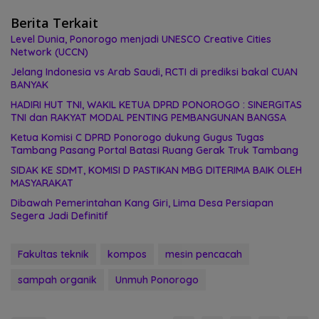
Berita Terkait
Level Dunia, Ponorogo menjadi UNESCO Creative Cities
Network (UCCN)
Jelang Indonesia vs Arab Saudi, RCTI di prediksi bakal CUAN
BANYAK
HADIRI HUT TNI, WAKIL KETUA DPRD PONOROGO : SINERGITAS
TNI dan RAKYAT MODAL PENTING PEMBANGUNAN BANGSA
Ketua Komisi C DPRD Ponorogo dukung Gugus Tugas
Tambang Pasang Portal Batasi Ruang Gerak Truk Tambang
SIDAK KE SDMT, KOMISI D PASTIKAN MBG DITERIMA BAIK OLEH
MASYARAKAT
Dibawah Pemerintahan Kang Giri, Lima Desa Persiapan
Segera Jadi Definitif
Fakultas teknik
kompos
mesin pencacah
sampah organik
Unmuh Ponorogo