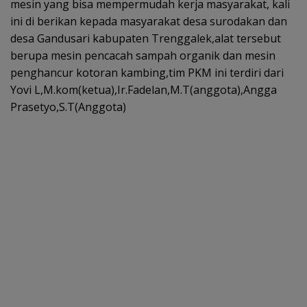
mesin yang bisa mempermudah kerja masyarakat, kali
ini di berikan kepada masyarakat desa surodakan dan
desa Gandusari kabupaten Trenggalek,alat tersebut
berupa mesin pencacah sampah organik dan mesin
penghancur kotoran kambing,tim PKM ini terdiri dari
Yovi L,M.kom(ketua),Ir.Fadelan,M.T(anggota),Angga
Prasetyo,S.T(Anggota)