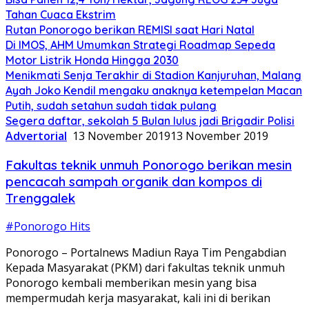
Tahan Cuaca Ekstrim
Rutan Ponorogo berikan REMISI saat Hari Natal
Di IMOS, AHM Umumkan Strategi Roadmap Sepeda
Motor Listrik Honda Hingga 2030
Menikmati Senja Terakhir di Stadion Kanjuruhan, Malang
Ayah Joko Kendil mengaku anaknya ketempelan Macan
Putih, sudah setahun sudah tidak pulang
Segera daftar, sekolah 5 Bulan lulus jadi Brigadir Polisi
Advertorial
13 November 2019
13 November 2019
Fakultas teknik unmuh Ponorogo berikan mesin
pencacah sampah organik dan kompos di
Trenggalek
#Ponorogo Hits
Ponorogo – Portalnews Madiun Raya Tim Pengabdian
Kepada Masyarakat (PKM) dari fakultas teknik unmuh
Ponorogo kembali memberikan mesin yang bisa
mempermudah kerja masyarakat, kali ini di berikan