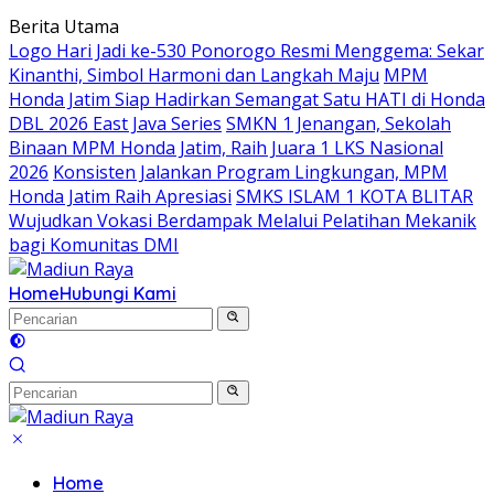
Langsung
Berita Utama
ke
Logo Hari Jadi ke-530 Ponorogo Resmi Menggema: Sekar
konten
Kinanthi, Simbol Harmoni dan Langkah Maju
MPM
Honda Jatim Siap Hadirkan Semangat Satu HATI di Honda
DBL 2026 East Java Series
SMKN 1 Jenangan, Sekolah
Binaan MPM Honda Jatim, Raih Juara 1 LKS Nasional
2026
Konsisten Jalankan Program Lingkungan, MPM
Honda Jatim Raih Apresiasi
SMKS ISLAM 1 KOTA BLITAR
Wujudkan Vokasi Berdampak Melalui Pelatihan Mekanik
bagi Komunitas DMI
Home
Hubungi Kami
Home