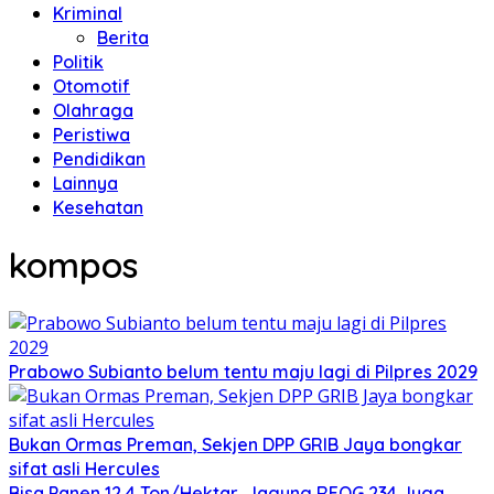
Kriminal
Berita
Politik
Otomotif
Olahraga
Peristiwa
Pendidikan
Lainnya
Kesehatan
kompos
Prabowo Subianto belum tentu maju lagi di Pilpres 2029
Bukan Ormas Preman, Sekjen DPP GRIB Jaya bongkar
sifat asli Hercules
Bisa Panen 12,4 Ton/Hektar, Jagung REOG 234 Juga