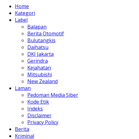
Home
Kategori
Label
Balapan
Berita Otomotif
Bulutangkis
Daihatsu
DKI Jakarta
Gerindra
Kejahatan
Mitsubishi
New Zealand
Laman
Pedoman Media Siber
Kode Etik
Indeks
Disclaimer
Privacy Policy
Berita
Kriminal