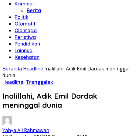
Kriminal
Berita
Politik
Otomotif
Olahraga
Peristiwa
Pendidikan
Lainnya
Kesehatan
Beranda
Headline
Inalillahi, Adik Emil Dardak meninggal
dunia
Headline
,
Trenggalek
Inalillahi, Adik Emil Dardak
meninggal dunia
Yahya Ali Rahmawan