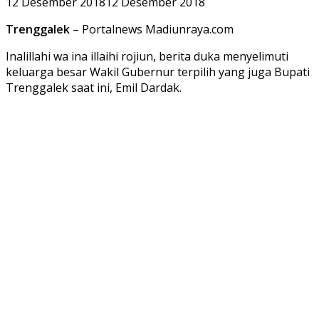
12 Desember 2018
12 Desember 2018
Trenggalek
– Portalnews Madiunraya.com
Inalillahi wa ina illaihi rojiun, berita duka menyelimuti
keluarga besar Wakil Gubernur terpilih yang juga Bupati
Trenggalek saat ini, Emil Dardak.