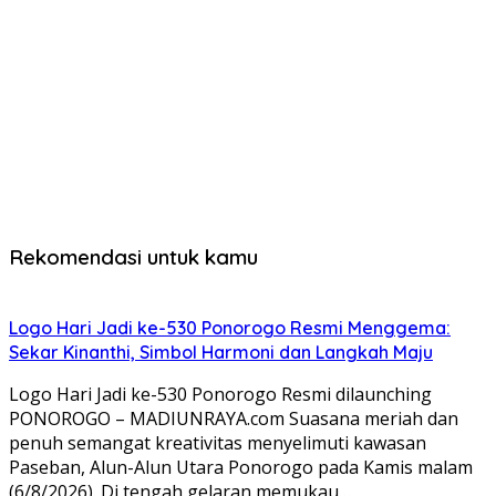
Rekomendasi untuk kamu
Logo Hari Jadi ke-530 Ponorogo Resmi Menggema:
Sekar Kinanthi, Simbol Harmoni dan Langkah Maju
Logo Hari Jadi ke-530 Ponorogo Resmi dilaunching
PONOROGO – MADIUNRAYA.com Suasana meriah dan
penuh semangat kreativitas menyelimuti kawasan
Paseban, Alun-Alun Utara Ponorogo pada Kamis malam
(6/8/2026). Di tengah gelaran memukau…