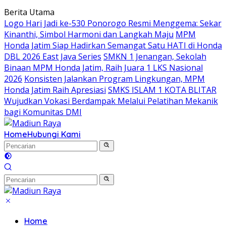
Langsung
Berita Utama
ke
Logo Hari Jadi ke-530 Ponorogo Resmi Menggema: Sekar
konten
Kinanthi, Simbol Harmoni dan Langkah Maju
MPM
Honda Jatim Siap Hadirkan Semangat Satu HATI di Honda
DBL 2026 East Java Series
SMKN 1 Jenangan, Sekolah
Binaan MPM Honda Jatim, Raih Juara 1 LKS Nasional
2026
Konsisten Jalankan Program Lingkungan, MPM
Honda Jatim Raih Apresiasi
SMKS ISLAM 1 KOTA BLITAR
Wujudkan Vokasi Berdampak Melalui Pelatihan Mekanik
bagi Komunitas DMI
Home
Hubungi Kami
Home