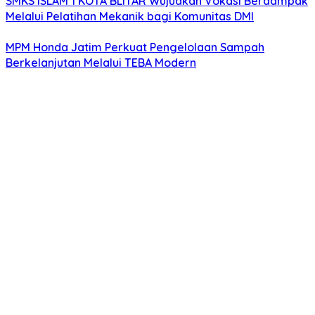
SMKS ISLAM 1 KOTA BLITAR Wujudkan Vokasi Berdampak
Melalui Pelatihan Mekanik bagi Komunitas DMI
MPM Honda Jatim Perkuat Pengelolaan Sampah
Berkelanjutan Melalui TEBA Modern