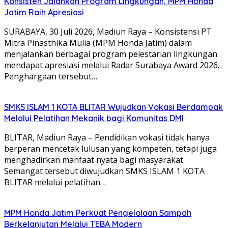
Konsisten Jalankan Program Lingkungan, MPM Honda
Jatim Raih Apresiasi
SURABAYA, 30 Juli 2026, Madiun Raya – Konsistensi PT
Mitra Pinasthika Mulia (MPM Honda Jatim) dalam
menjalankan berbagai program pelestarian lingkungan
mendapat apresiasi melalui Radar Surabaya Award 2026.
Penghargaan tersebut…
SMKS ISLAM 1 KOTA BLITAR Wujudkan Vokasi Berdampak
Melalui Pelatihan Mekanik bagi Komunitas DMI
BLITAR, Madiun Raya – Pendidikan vokasi tidak hanya
berperan mencetak lulusan yang kompeten, tetapi juga
menghadirkan manfaat nyata bagi masyarakat.
Semangat tersebut diwujudkan SMKS ISLAM 1 KOTA
BLITAR melalui pelatihan…
MPM Honda Jatim Perkuat Pengelolaan Sampah
Berkelanjutan Melalui TEBA Modern