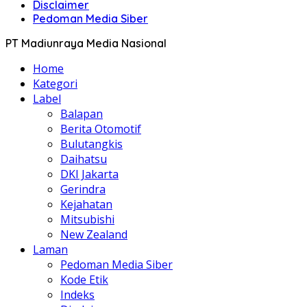
Disclaimer
Pedoman Media Siber
PT Madiunraya Media Nasional
Home
Kategori
Label
Balapan
Berita Otomotif
Bulutangkis
Daihatsu
DKI Jakarta
Gerindra
Kejahatan
Mitsubishi
New Zealand
Laman
Pedoman Media Siber
Kode Etik
Indeks