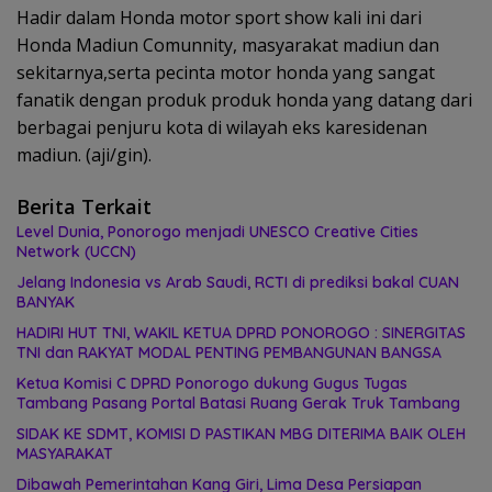
Hadir dalam Honda motor sport show kali ini dari
Honda Madiun Comunnity, masyarakat madiun dan
sekitarnya,serta pecinta motor honda yang sangat
fanatik dengan produk produk honda yang datang dari
berbagai penjuru kota di wilayah eks karesidenan
madiun. (aji/gin).
Berita Terkait
Level Dunia, Ponorogo menjadi UNESCO Creative Cities
Network (UCCN)
Jelang Indonesia vs Arab Saudi, RCTI di prediksi bakal CUAN
BANYAK
HADIRI HUT TNI, WAKIL KETUA DPRD PONOROGO : SINERGITAS
TNI dan RAKYAT MODAL PENTING PEMBANGUNAN BANGSA
Ketua Komisi C DPRD Ponorogo dukung Gugus Tugas
Tambang Pasang Portal Batasi Ruang Gerak Truk Tambang
SIDAK KE SDMT, KOMISI D PASTIKAN MBG DITERIMA BAIK OLEH
MASYARAKAT
Dibawah Pemerintahan Kang Giri, Lima Desa Persiapan