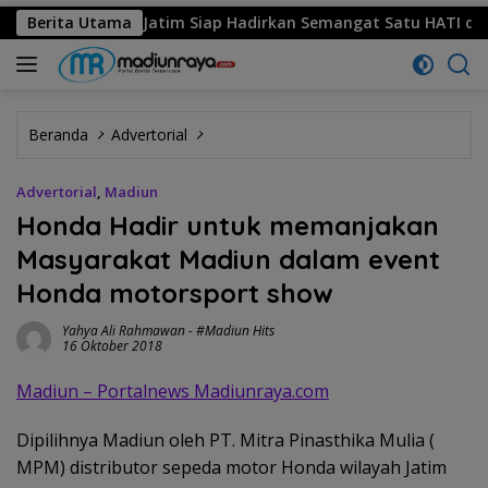
Honda Jatim Siap Hadirkan Semangat Satu HATI di Honda DBL 20
Berita Utama
Beranda
Advertorial
Advertorial
,
Madiun
Honda Hadir untuk memanjakan
Masyarakat Madiun dalam event
Honda motorsport show
Yahya Ali Rahmawan
-
#Madiun Hits
16 Oktober 2018
Madiun – Portalnews Madiunraya.com
Dipilihnya Madiun oleh PT. Mitra Pinasthika Mulia (
MPM) distributor sepeda motor Honda wilayah Jatim