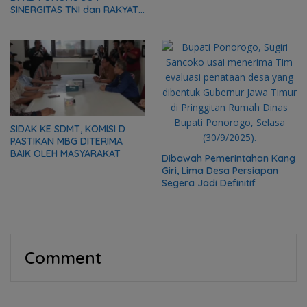
Portal Batasi Ruang Gerak
SINERGITAS TNI dan RAKYAT
Truk Tambang
MODAL PENTING
PEMBANGUNAN BANGSA
SIDAK KE SDMT, KOMISI D
PASTIKAN MBG DITERIMA
BAIK OLEH MASYARAKAT
Dibawah Pemerintahan Kang
Giri, Lima Desa Persiapan
Segera Jadi Definitif
Comment