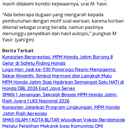
masih didalami kondisi kejiwaannya, urai M. Yasir.
“Ada beberapa dugaan yang mengarah kepada
pembunuhan dengan motif soal warisan, karena korban
dikenal sebagai orang berada, namun pastinya
menunggu penyidikan dan hasil autopsi,” pungkas M
Yasir. (yah/gin)
Berita Terkait
Konsisten Berprestasi, MPM Honda Jatim Borong 8
Gelar di Safety Riding Honda
Logo Hari Jadi ke-530 Ponorogo Resmi Menggema:
Sekar Kinanthi, Simbol Harmoni dan Langkah Maju
MPM Honda Jatim Siap Hadirkan Semangat Satu HATI di
Honda DBL 2026 East Java Series
SMKN 1 Jenangan, Sekolah Binaan MPM Honda Jatim,
Raih Juara 1 LKS Nasional 2026
Konsisten Jalankan Program Lingkungan, MPM Honda
Jatim Raih Apresiasi
SMKS ISLAM 1 KOTA BLITAR Wujudkan Vokasi Berdampak
Melalui Pelatihan Mekanik bagi Komunitas DMI