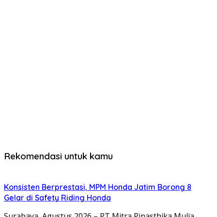
Rekomendasi untuk kamu
Konsisten Berprestasi, MPM Honda Jatim Borong 8
Gelar di Safety Riding Honda
Surabaya, Agustus 2026 – PT Mitra Pinasthika Mulia