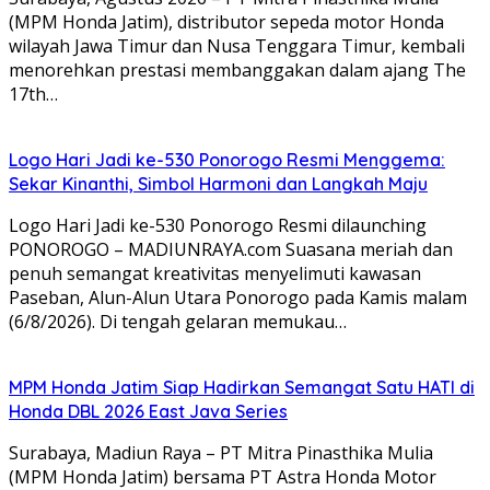
(MPM Honda Jatim), distributor sepeda motor Honda
wilayah Jawa Timur dan Nusa Tenggara Timur, kembali
menorehkan prestasi membanggakan dalam ajang The
17th…
Logo Hari Jadi ke-530 Ponorogo Resmi Menggema:
Sekar Kinanthi, Simbol Harmoni dan Langkah Maju
Logo Hari Jadi ke-530 Ponorogo Resmi dilaunching
PONOROGO – MADIUNRAYA.com Suasana meriah dan
penuh semangat kreativitas menyelimuti kawasan
Paseban, Alun-Alun Utara Ponorogo pada Kamis malam
(6/8/2026). Di tengah gelaran memukau…
MPM Honda Jatim Siap Hadirkan Semangat Satu HATI di
Honda DBL 2026 East Java Series
Surabaya, Madiun Raya – PT Mitra Pinasthika Mulia
(MPM Honda Jatim) bersama PT Astra Honda Motor