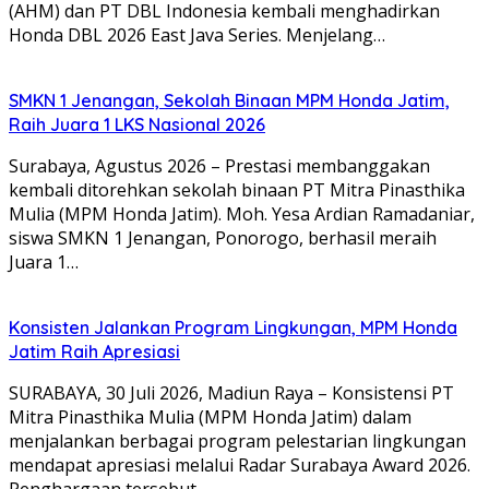
(AHM) dan PT DBL Indonesia kembali menghadirkan
Honda DBL 2026 East Java Series. Menjelang…
SMKN 1 Jenangan, Sekolah Binaan MPM Honda Jatim,
Raih Juara 1 LKS Nasional 2026
Surabaya, Agustus 2026 – Prestasi membanggakan
kembali ditorehkan sekolah binaan PT Mitra Pinasthika
Mulia (MPM Honda Jatim). Moh. Yesa Ardian Ramadaniar,
siswa SMKN 1 Jenangan, Ponorogo, berhasil meraih
Juara 1…
Konsisten Jalankan Program Lingkungan, MPM Honda
Jatim Raih Apresiasi
SURABAYA, 30 Juli 2026, Madiun Raya – Konsistensi PT
Mitra Pinasthika Mulia (MPM Honda Jatim) dalam
menjalankan berbagai program pelestarian lingkungan
mendapat apresiasi melalui Radar Surabaya Award 2026.
Penghargaan tersebut…