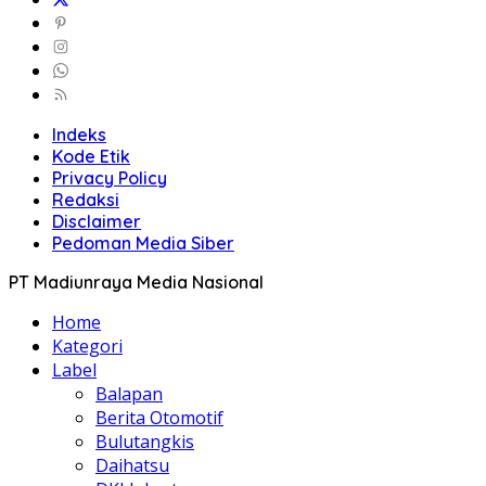
Indeks
Kode Etik
Privacy Policy
Redaksi
Disclaimer
Pedoman Media Siber
PT Madiunraya Media Nasional
Home
Kategori
Label
Balapan
Berita Otomotif
Bulutangkis
Daihatsu