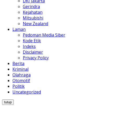
DKI Jakarta
Gerindra
Kejahatan
Mitsubishi
New Zealand
Laman
Pedoman Media Siber
Kode Etik
Indeks
Disclaimer
Privacy Policy
Berita
Kriminal
Olahraga
Otomotif
Politik
Uncategorized
tutup