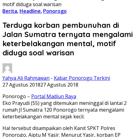
motif diduga soal warisan
Berita
,
Headline
,
Ponorogo
Terduga korban pembunuhan di
Jalan Sumatra ternyata mengalami
keterbelakangan mental, motif
diduga soal warisan
Yahya Ali Rahmawan
-
Kabar Ponorogo Terkini
27 Agustus 2018
27 Agustus 2018
Ponorogo –
Portal Madiun Raya
Eko Prayudi (55) yang ditemukan meninggal di lantai 2
rumah Jl Sumatra 120 Ponorogo ternyata mengalami
keterbelakangan mental sejak kecil.
Hal tersebut disampaikan oleh Kanit SPKT Polres
Ponorogo, Aiptu M Yasir. Menurut Yasir, korban EP