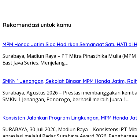
Rekomendasi untuk kamu
MPM Honda Jatim Siap Hadirkan Semangat Satu HATI di H
Surabaya, Madiun Raya – PT Mitra Pinasthika Mulia (MP
East Java Series. Menjelang…
SMKN 1 Jenangan, Sekolah Binaan MPM Honda Jatim, Raih 
Surabaya, Agustus 2026 – Prestasi membanggakan kembali
SMKN 1 Jenangan, Ponorogo, berhasil meraih Juara 1…
Konsisten Jalankan Program Lingkungan, MPM Honda Jati
SURABAYA, 30 Juli 2026, Madiun Raya – Konsistensi PT M
apresiasi melalui Radar Surabaya Award 2026. Pengharga