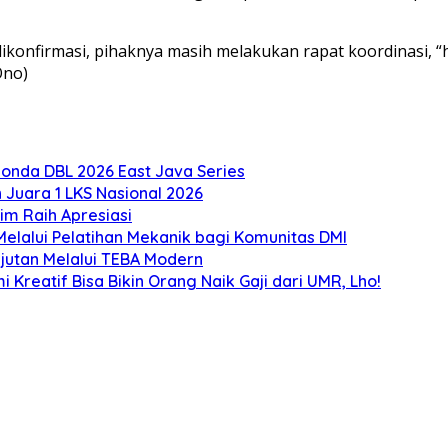
konfirmasi, pihaknya masih melakukan rapat koordinasi, “
Ono)
onda DBL 2026 East Java Series
Juara 1 LKS Nasional 2026
m Raih Apresiasi
lalui Pelatihan Mekanik bagi Komunitas DMI
utan Melalui TEBA Modern
Kreatif Bisa Bikin Orang Naik Gaji dari UMR, Lho!