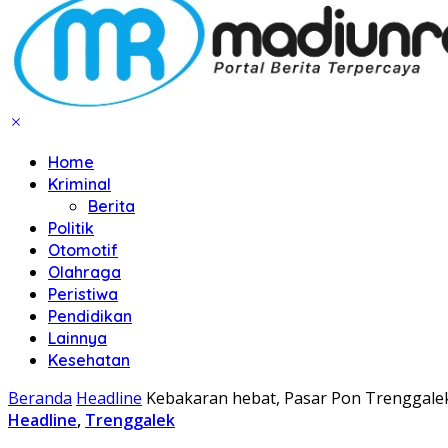
Home
Kriminal
Berita
Politik
Otomotif
Olahraga
Peristiwa
Pendidikan
Lainnya
Kesehatan
Beranda
Headline
Kebakaran hebat, Pasar Pon Trenggale
Headline
,
Trenggalek