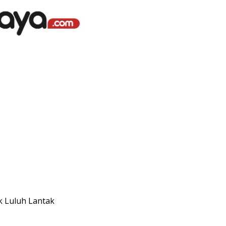
k Luluh Lantak