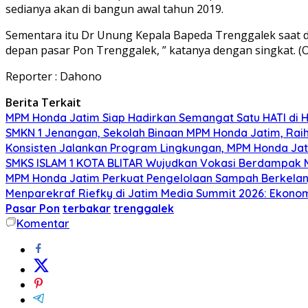
sedianya akan di bangun awal tahun 2019.
Sementara itu Dr Unung Kepala Bapeda Trenggalek saat di
depan pasar Pon Trenggalek, ” katanya dengan singkat. (
Reporter : Dahono
Berita Terkait
MPM Honda Jatim Siap Hadirkan Semangat Satu HATI di H
SMKN 1 Jenangan, Sekolah Binaan MPM Honda Jatim, Raih 
Konsisten Jalankan Program Lingkungan, MPM Honda Jati
SMKS ISLAM 1 KOTA BLITAR Wujudkan Vokasi Berdampak Me
MPM Honda Jatim Perkuat Pengelolaan Sampah Berkelanj
Menparekraf Riefky di Jatim Media Summit 2026: Ekonomi 
Pasar Pon
terbakar
trenggalek
Komentar