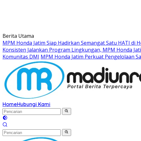
Berita Utama
MPM Honda Jatim Siap Hadirkan Semangat Satu HATI di Ho
Konsisten Jalankan Program Lingkungan, MPM Honda Jati
Komunitas DMI
MPM Honda Jatim Perkuat Pengelolaan S
Home
Hubungi Kami