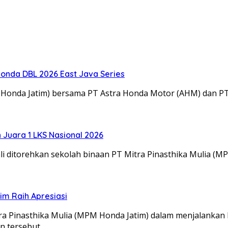
onda DBL 2026 East Java Series
M Honda Jatim) bersama PT Astra Honda Motor (AHM) dan 
Juara 1 LKS Nasional 2026
 ditorehkan sekolah binaan PT Mitra Pinasthika Mulia (MP
m Raih Apresiasi
itra Pinasthika Mulia (MPM Honda Jatim) dalam menjalanka
an tersebut…