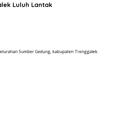
lek Luluh Lantak
ni, Kelurahan Sumber Gedung, kabupaten Trenggalek.