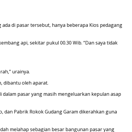
g ada di pasar tersebut, hanya beberapa Kios pedagang
kembang api, sekitar pukul 00.30 Wib. “Dan saya tidak
ah,” urainya.
 dibantu oleh aparat.
i dalam pasar yang masih mengeluarkan kepulan asap
o, dan Pabrik Rokok Gudang Garam dikerahkan guna
i sudah melahap sebagian besar bangunan pasar yang