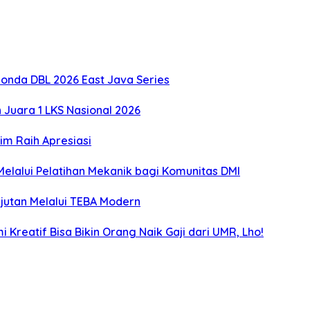
onda DBL 2026 East Java Series
Juara 1 LKS Nasional 2026
m Raih Apresiasi
lalui Pelatihan Mekanik bagi Komunitas DMI
utan Melalui TEBA Modern
Kreatif Bisa Bikin Orang Naik Gaji dari UMR, Lho!