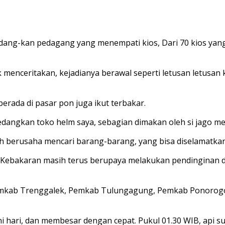
sedang-kan pedagang yang menempati kios, Dari 70 kios yan
 menceritakan, kejadianya berawal seperti letusan letusan 
erada di pasar pon juga ikut terbakar.
dangkan toko helm saya, sebagian dimakan oleh si jago mer
 berusaha mencari barang-barang, yang bisa diselamatkan,
 Kebakaran masih terus berupaya melakukan pendinginan d
Pemkab Trenggalek, Pemkab Tulungagung, Pemkab Ponorog
dini hari, dan membesar dengan cepat. Pukul 01.30 WIB, ap