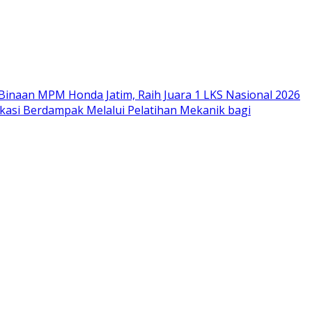
Binaan MPM Honda Jatim, Raih Juara 1 LKS Nasional 2026
si Berdampak Melalui Pelatihan Mekanik bagi