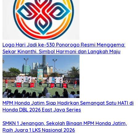
Logo Hari Jadi ke-530 Ponorogo Resmi Menggema:
Sekar Kinanthi, Simbol Harmoni dan Langkah Maju
MPM Honda Jatim Siap Hadirkan Semangat Satu HATI di
Honda DBL 2026 East Java Series
SMKN 1 Jenangan, Sekolah Binaan MPM Honda Jatim,
Raih Juara 1 LKS Nasional 2026