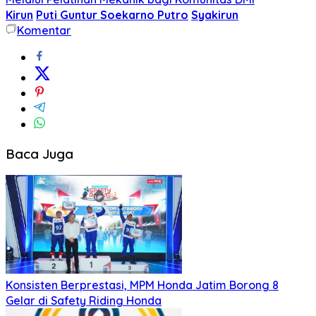
Kirun
Puti Guntur Soekarno Putro
Syakirun
Komentar
Baca Juga
Konsisten Berprestasi, MPM Honda Jatim Borong 8
Gelar di Safety Riding Honda