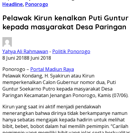
Headline
,
Ponorogo
Pelawak Kirun kenalkan Puti Guntur
kepada masyarakat Desa Paringan
Yahya Ali Rahmawan
-
Politik Ponorogo
8 Juni 2018
8 Juni 2018
Ponorogo –
Portal Madiun Raya
Pelawak Kondang, H. Syakirun atau Kirun
memperkenalkan Calon Gubernur nomor dua, Puti
Guntur Soekarno Putro kepada masyarakat Desa
Paringan Kecamatan Jenangan Ponorogo, Kamis (07/06).
Kirun yang saat ini aktif menjadi pendakwah
menerangkan bahwa dirinya tidak berkampanye namun
hanya sebatas mengajak kepada hadirin untuk melihat
bibit, bebet, bobot dalam hal memilih pemimpin. “Carilah
pemimpin yang memiliki bibit yang jelas serta berkualitas