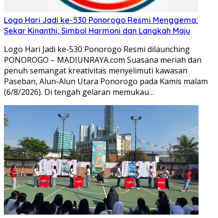
Logo Hari Jadi ke-530 Ponorogo Resmi Menggema:
Sekar Kinanthi, Simbol Harmoni dan Langkah Maju
Logo Hari Jadi ke-530 Ponorogo Resmi dilaunching
PONOROGO – MADIUNRAYA.com Suasana meriah dan
penuh semangat kreativitas menyelimuti kawasan
Paseban, Alun-Alun Utara Ponorogo pada Kamis malam
(6/8/2026). Di tengah gelaran memukau…