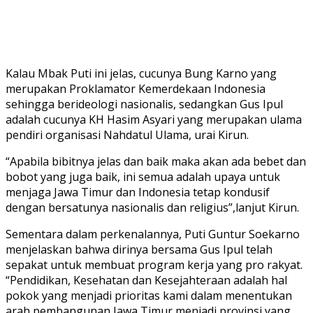
Kalau Mbak Puti ini jelas, cucunya Bung Karno yang
merupakan Proklamator Kemerdekaan Indonesia
sehingga berideologi nasionalis, sedangkan Gus Ipul
adalah cucunya KH Hasim Asyari yang merupakan ulama
pendiri organisasi Nahdatul Ulama, urai Kirun.
“Apabila bibitnya jelas dan baik maka akan ada bebet dan
bobot yang juga baik, ini semua adalah upaya untuk
menjaga Jawa Timur dan Indonesia tetap kondusif
dengan bersatunya nasionalis dan religius”,lanjut Kirun.
Sementara dalam perkenalannya, Puti Guntur Soekarno
menjelaskan bahwa dirinya bersama Gus Ipul telah
sepakat untuk membuat program kerja yang pro rakyat.
“Pendidikan, Kesehatan dan Kesejahteraan adalah hal
pokok yang menjadi prioritas kami dalam menentukan
arah pembangunan Jawa Timur menjadi provinsi yang