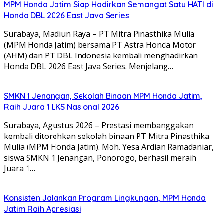
MPM Honda Jatim Siap Hadirkan Semangat Satu HATI di
Honda DBL 2026 East Java Series
Surabaya, Madiun Raya – PT Mitra Pinasthika Mulia
(MPM Honda Jatim) bersama PT Astra Honda Motor
(AHM) dan PT DBL Indonesia kembali menghadirkan
Honda DBL 2026 East Java Series. Menjelang…
SMKN 1 Jenangan, Sekolah Binaan MPM Honda Jatim,
Raih Juara 1 LKS Nasional 2026
Surabaya, Agustus 2026 – Prestasi membanggakan
kembali ditorehkan sekolah binaan PT Mitra Pinasthika
Mulia (MPM Honda Jatim). Moh. Yesa Ardian Ramadaniar,
siswa SMKN 1 Jenangan, Ponorogo, berhasil meraih
Juara 1…
Konsisten Jalankan Program Lingkungan, MPM Honda
Jatim Raih Apresiasi