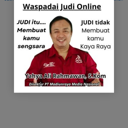
Mekanik bagi Komunitas DMI