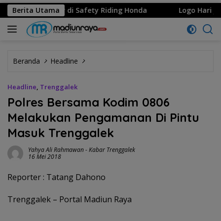
g 8 Gelar di Safety Riding Honda
Berita Utama
Logo Hari Jadi ke-53
Beranda
Headline
Headline
,
Trenggalek
Polres Bersama Kodim 0806
Melakukan Pengamanan Di Pintu
Masuk Trenggalek
Yahya Ali Rahmawan
-
Kabar Trenggalek
16 Mei 2018
Reporter : Tatang Dahono
Trenggalek – Portal Madiun Raya