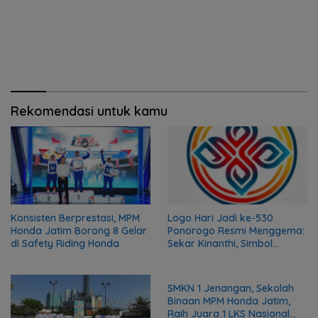
Rekomendasi untuk kamu
Konsisten Berprestasi, MPM
Logo Hari Jadi ke-530
Honda Jatim Borong 8 Gelar
Ponorogo Resmi Menggema:
di Safety Riding Honda
Sekar Kinanthi, Simbol
Harmoni dan Langkah Maju
SMKN 1 Jenangan, Sekolah
Binaan MPM Honda Jatim,
Raih Juara 1 LKS Nasional