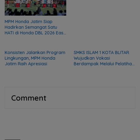
2026
MPM Honda Jatim Siap
Hadirkan Semangat Satu
HATI di Honda DBL 2026 East
Java Series
Konsisten Jalankan Program
SMKS ISLAM 1 KOTA BLITAR
Lingkungan, MPM Honda
Wujudkan Vokasi
Jatim Raih Apresiasi
Berdampak Melalui Pelatihan
Mekanik bagi Komunitas DMI
Comment