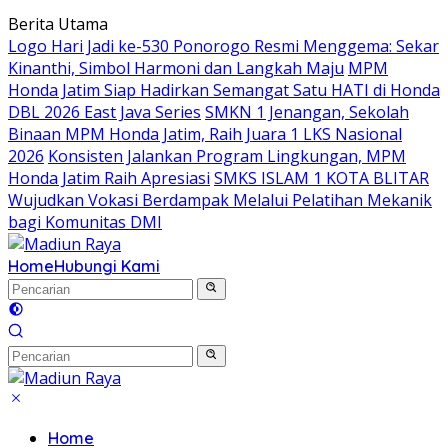
Langsung
Berita Utama
ke
Logo Hari Jadi ke-530 Ponorogo Resmi Menggema: Sekar
konten
Kinanthi, Simbol Harmoni dan Langkah Maju
MPM
Honda Jatim Siap Hadirkan Semangat Satu HATI di Honda
DBL 2026 East Java Series
SMKN 1 Jenangan, Sekolah
Binaan MPM Honda Jatim, Raih Juara 1 LKS Nasional
2026
Konsisten Jalankan Program Lingkungan, MPM
Honda Jatim Raih Apresiasi
SMKS ISLAM 1 KOTA BLITAR
Wujudkan Vokasi Berdampak Melalui Pelatihan Mekanik
bagi Komunitas DMI
Home
Hubungi Kami
Home