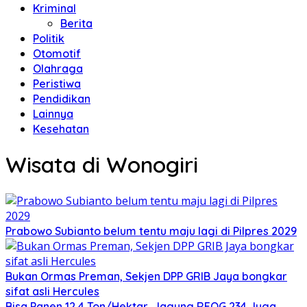
Kriminal
Berita
Politik
Otomotif
Olahraga
Peristiwa
Pendidikan
Lainnya
Kesehatan
Wisata di Wonogiri
Prabowo Subianto belum tentu maju lagi di Pilpres 2029
Bukan Ormas Preman, Sekjen DPP GRIB Jaya bongkar
sifat asli Hercules
Bisa Panen 12,4 Ton/Hektar, Jagung REOG 234 Juga