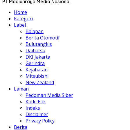
PT Madiunraya Media Nasional
Home
Kategori
Label
Balapan
Berita Otomotif
Bulutangkis
Daihatsu
DKI Jakarta
Gerindra
Kejahatan
Mitsubishi
New Zealand
Laman
Pedoman Media Siber
Kode Etik
Indeks
Disclaimer
Privacy Policy
Berita