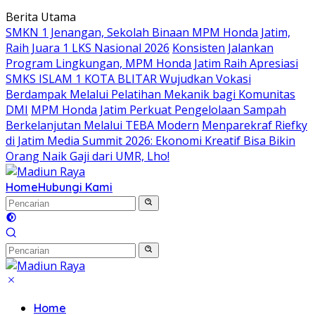
Langsung
Berita Utama
ke
SMKN 1 Jenangan, Sekolah Binaan MPM Honda Jatim,
konten
Raih Juara 1 LKS Nasional 2026
Konsisten Jalankan
Program Lingkungan, MPM Honda Jatim Raih Apresiasi
SMKS ISLAM 1 KOTA BLITAR Wujudkan Vokasi
Berdampak Melalui Pelatihan Mekanik bagi Komunitas
DMI
MPM Honda Jatim Perkuat Pengelolaan Sampah
Berkelanjutan Melalui TEBA Modern
Menparekraf Riefky
di Jatim Media Summit 2026: Ekonomi Kreatif Bisa Bikin
Orang Naik Gaji dari UMR, Lho!
Home
Hubungi Kami
Home