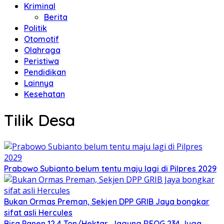
Kriminal
Berita
Politik
Otomotif
Olahraga
Peristiwa
Pendidikan
Lainnya
Kesehatan
Tilik Desa
Prabowo Subianto belum tentu maju lagi di Pilpres 2029
Bukan Ormas Preman, Sekjen DPP GRIB Jaya bongkar
sifat asli Hercules
Bisa Panen 12,4 Ton/Hektar, Jagung REOG 234 Juga