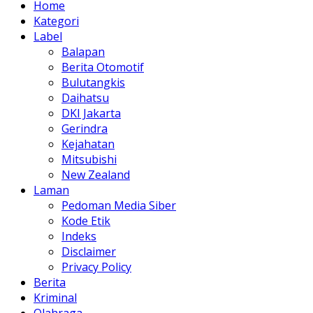
Home
Kategori
Label
Balapan
Berita Otomotif
Bulutangkis
Daihatsu
DKI Jakarta
Gerindra
Kejahatan
Mitsubishi
New Zealand
Laman
Pedoman Media Siber
Kode Etik
Indeks
Disclaimer
Privacy Policy
Berita
Kriminal
Olahraga