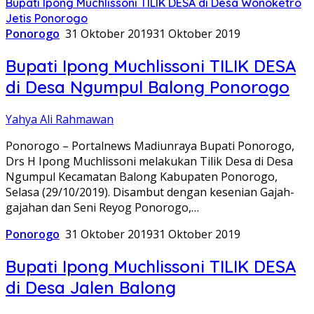
Bupati Ipong Muchlissoni TILIK DESA di Desa Wonoketro
Jetis Ponorogo
Ponorogo
31 Oktober 2019
31 Oktober 2019
Bupati Ipong Muchlissoni TILIK DESA
di Desa Ngumpul Balong Ponorogo
Yahya Ali Rahmawan
Ponorogo – Portalnews Madiunraya Bupati Ponorogo,
Drs H Ipong Muchlissoni melakukan Tilik Desa di Desa
Ngumpul Kecamatan Balong Kabupaten Ponorogo,
Selasa (29/10/2019). Disambut dengan kesenian Gajah-
gajahan dan Seni Reyog Ponorogo,…
Ponorogo
31 Oktober 2019
31 Oktober 2019
Bupati Ipong Muchlissoni TILIK DESA
di Desa Jalen Balong