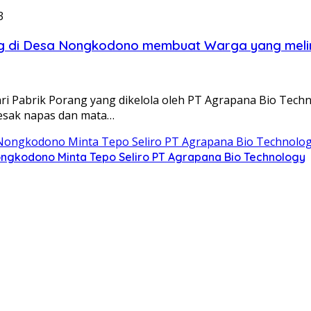
3
rang di Desa Nongkodono membuat Warga yang mel
Pabrik Porang yang dikelola oleh PT Agrapana Bio Tech
esak napas dan mata…
ongkodono Minta Tepo Seliro PT Agrapana Bio Technology