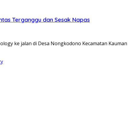
intas Terganggu dan Sesak Napas
nology ke jalan di Desa Nongkodono Kecamatan Kauman