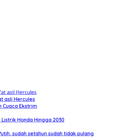
 asli Hercules
n Cuaca Ekstrim
Listrik Honda Hingga 2030
tih, sudah setahun sudah tidak pulang