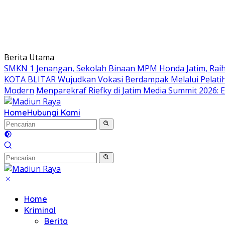
Berita Utama
SMKN 1 Jenangan, Sekolah Binaan MPM Honda Jatim, Raih 
KOTA BLITAR Wujudkan Vokasi Berdampak Melalui Pelati
Modern
Menparekraf Riefky di Jatim Media Summit 2026: E
Home
Hubungi Kami
Home
Kriminal
Berita