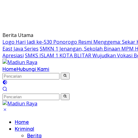
Berita Utama
Logo Hari Jadi ke-530 Ponorogo Resmi Menggema: Sekar 
East Java Series
SMKN 1 Jenangan, Sekolah Binaan MPM Hon
Apresiasi
SMKS ISLAM 1 KOTA BLITAR Wujudkan Vokasi Be
Home
Hubungi Kami
Home
Kriminal
Berita