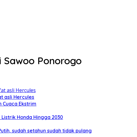
di Sawoo Ponorogo
 asli Hercules
n Cuaca Ekstrim
Listrik Honda Hingga 2030
tih, sudah setahun sudah tidak pulang