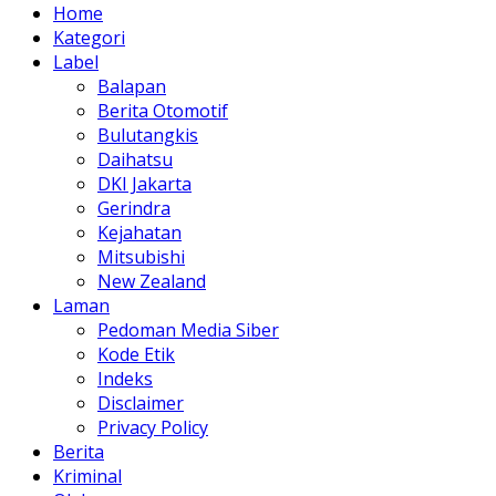
Home
Kategori
Label
Balapan
Berita Otomotif
Bulutangkis
Daihatsu
DKI Jakarta
Gerindra
Kejahatan
Mitsubishi
New Zealand
Laman
Pedoman Media Siber
Kode Etik
Indeks
Disclaimer
Privacy Policy
Berita
Kriminal