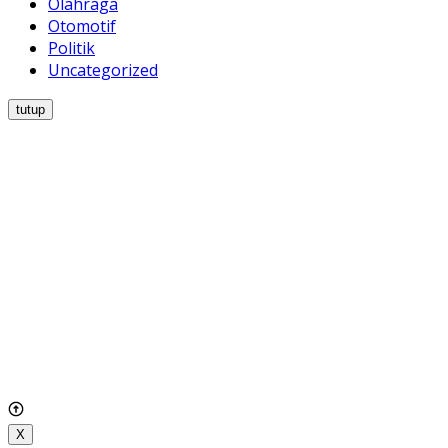
Olahraga
Otomotif
Politik
Uncategorized
tutup
X