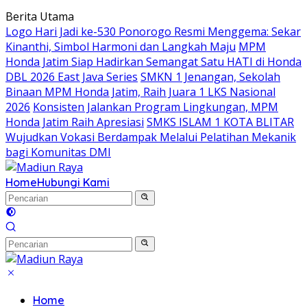
Langsung
Berita Utama
ke
Logo Hari Jadi ke-530 Ponorogo Resmi Menggema: Sekar
konten
Kinanthi, Simbol Harmoni dan Langkah Maju
MPM
Honda Jatim Siap Hadirkan Semangat Satu HATI di Honda
DBL 2026 East Java Series
SMKN 1 Jenangan, Sekolah
Binaan MPM Honda Jatim, Raih Juara 1 LKS Nasional
2026
Konsisten Jalankan Program Lingkungan, MPM
Honda Jatim Raih Apresiasi
SMKS ISLAM 1 KOTA BLITAR
Wujudkan Vokasi Berdampak Melalui Pelatihan Mekanik
bagi Komunitas DMI
Home
Hubungi Kami
Home