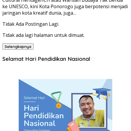
Cultural Heritage/ICH atau Warisan Budaya Tak Benda
ke UNESCO, kini Kota Ponorogo juga berpotensi menjadi
jaringan kota kreatif dunia, juga…
Tidak Ada Postingan Lagi.
Tidak ada lagi halaman untuk dimuat.
Selengkapnya
Selamat Hari Pendidikan Nasional