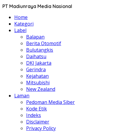
PT Madiunraya Media Nasional
Home
Kategori
Label
Balapan
Berita Otomotif
Bulutangkis
Daihatsu
DKI Jakarta
Gerindra
Kejahatan
Mitsubishi
New Zealand
Laman
Pedoman Media Siber
Kode Etik
Indeks
Disclaimer
Privacy Policy