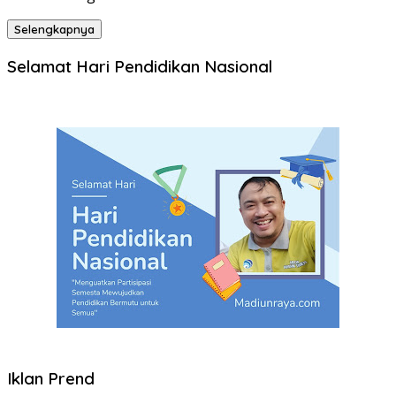
Selengkapnya
Selamat Hari Pendidikan Nasional
Iklan Prend