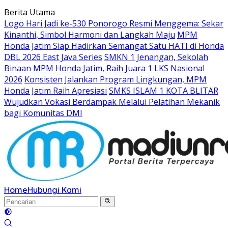
Langsung
Berita Utama
ke
Logo Hari Jadi ke-530 Ponorogo Resmi Menggema: Sekar
konten
Kinanthi, Simbol Harmoni dan Langkah Maju
MPM
Honda Jatim Siap Hadirkan Semangat Satu HATI di Honda
DBL 2026 East Java Series
SMKN 1 Jenangan, Sekolah
Binaan MPM Honda Jatim, Raih Juara 1 LKS Nasional
2026
Konsisten Jalankan Program Lingkungan, MPM
Honda Jatim Raih Apresiasi
SMKS ISLAM 1 KOTA BLITAR
Wujudkan Vokasi Berdampak Melalui Pelatihan Mekanik
bagi Komunitas DMI
Home
Hubungi Kami