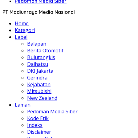
Pedoman Media Siber
PT Madiunraya Media Nasional
Home
Kategori
Label
Balapan
Berita Otomotif
Bulutangkis
Daihatsu
DKI Jakarta
Gerindra
Kejahatan
Mitsubishi
New Zealand
Laman
Pedoman Media Siber
Kode Etik
Indeks
Disclaimer