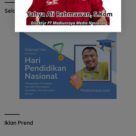
Selamat Hari Pendidikan Nasional
Iklan Prend