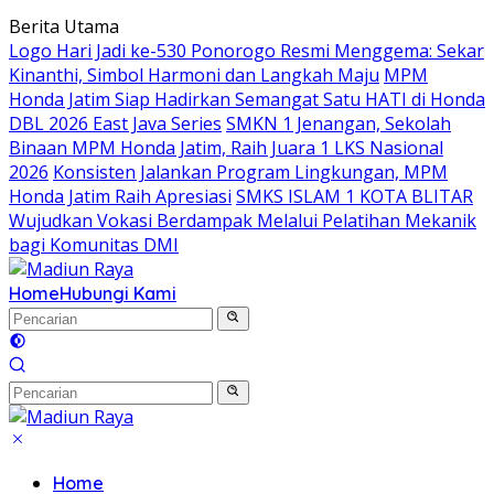
Langsung
Berita Utama
ke
Logo Hari Jadi ke-530 Ponorogo Resmi Menggema: Sekar
konten
Kinanthi, Simbol Harmoni dan Langkah Maju
MPM
Honda Jatim Siap Hadirkan Semangat Satu HATI di Honda
DBL 2026 East Java Series
SMKN 1 Jenangan, Sekolah
Binaan MPM Honda Jatim, Raih Juara 1 LKS Nasional
2026
Konsisten Jalankan Program Lingkungan, MPM
Honda Jatim Raih Apresiasi
SMKS ISLAM 1 KOTA BLITAR
Wujudkan Vokasi Berdampak Melalui Pelatihan Mekanik
bagi Komunitas DMI
Home
Hubungi Kami
Home