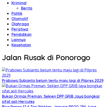
Kriminal
Berita
Politik
Otomotif
Olahraga
Peristiwa
Pendidikan
Lainnya
Kesehatan
Jalan Rusak di Ponorogo
Prabowo Subianto belum tentu maju lagi di Pilpres 2029
Bukan Ormas Preman, Sekjen DPP GRIB Jaya bongkar
sifat asli Hercules
Bisa Panen 12,4 Ton/Hektar, Jagung REOG 234 Juga