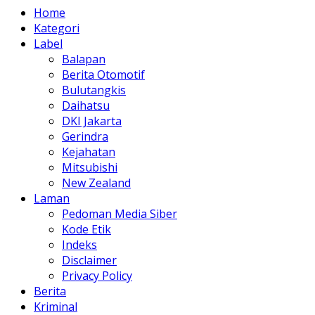
Home
Kategori
Label
Balapan
Berita Otomotif
Bulutangkis
Daihatsu
DKI Jakarta
Gerindra
Kejahatan
Mitsubishi
New Zealand
Laman
Pedoman Media Siber
Kode Etik
Indeks
Disclaimer
Privacy Policy
Berita
Kriminal