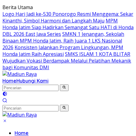
Langsung
Berita Utama
ke
Logo Hari Jadi ke-530 Ponorogo Resmi Menggema: Sekar
konten
Kinanthi, Simbol Harmoni dan Langkah Maju
MPM
Honda Jatim Siap Hadirkan Semangat Satu HATI di Honda
DBL 2026 East Java Series
SMKN 1 Jenangan, Sekolah
Binaan MPM Honda Jatim, Raih Juara 1 LKS Nasional
2026
Konsisten Jalankan Program Lingkungan, MPM
Honda Jatim Raih Apresiasi
SMKS ISLAM 1 KOTA BLITAR
Wujudkan Vokasi Berdampak Melalui Pelatihan Mekanik
bagi Komunitas DMI
Home
Hubungi Kami
Home