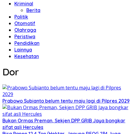
Kriminal
Berita
Politik
Otomotif
Olahraga
Peristiwa
Pendidikan
Lainnya
Kesehatan
Dor
Prabowo Subianto belum tentu maju lagi di Pilpres 2029
Bukan Ormas Preman, Sekjen DPP GRIB Jaya bongkar
sifat asli Hercules
Bisa Panen 12,4 Ton/Hektar, Jagung REOG 234 Juga