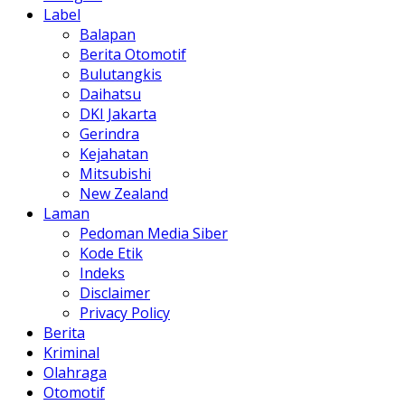
Label
Balapan
Berita Otomotif
Bulutangkis
Daihatsu
DKI Jakarta
Gerindra
Kejahatan
Mitsubishi
New Zealand
Laman
Pedoman Media Siber
Kode Etik
Indeks
Disclaimer
Privacy Policy
Berita
Kriminal
Olahraga
Otomotif