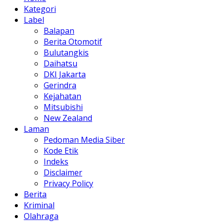
Kategori
Label
Balapan
Berita Otomotif
Bulutangkis
Daihatsu
DKI Jakarta
Gerindra
Kejahatan
Mitsubishi
New Zealand
Laman
Pedoman Media Siber
Kode Etik
Indeks
Disclaimer
Privacy Policy
Berita
Kriminal
Olahraga