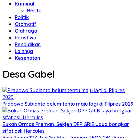
Kriminal
Berita
Politik
Otomotif
Olahraga
Peristiwa
Pendidikan
Lainnya
Kesehatan
Desa Gabel
Prabowo Subianto belum tentu maju lagi di Pilpres 2029
Bukan Ormas Preman, Sekjen DPP GRIB Jaya bongkar
sifat asli Hercules
Bisa Panen 12,4 Ton/Hektar, Jagung REOG 234 Juga