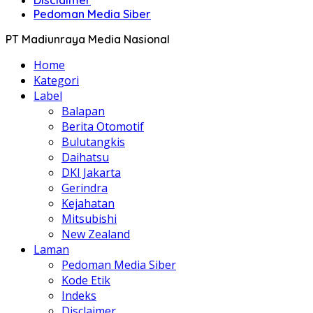
Disclaimer
Pedoman Media Siber
PT Madiunraya Media Nasional
Home
Kategori
Label
Balapan
Berita Otomotif
Bulutangkis
Daihatsu
DKI Jakarta
Gerindra
Kejahatan
Mitsubishi
New Zealand
Laman
Pedoman Media Siber
Kode Etik
Indeks
Disclaimer