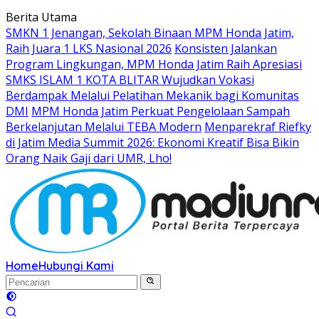
Langsung
Berita Utama
ke
SMKN 1 Jenangan, Sekolah Binaan MPM Honda Jatim,
konten
Raih Juara 1 LKS Nasional 2026
Konsisten Jalankan
Program Lingkungan, MPM Honda Jatim Raih Apresiasi
SMKS ISLAM 1 KOTA BLITAR Wujudkan Vokasi
Berdampak Melalui Pelatihan Mekanik bagi Komunitas
DMI
MPM Honda Jatim Perkuat Pengelolaan Sampah
Berkelanjutan Melalui TEBA Modern
Menparekraf Riefky
di Jatim Media Summit 2026: Ekonomi Kreatif Bisa Bikin
Orang Naik Gaji dari UMR, Lho!
Home
Hubungi Kami