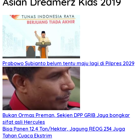
Asian Dreamerz Kids 2019
Prabowo Subianto belum tentu maju lagi di Pilpres 2029
Bukan Ormas Preman, Sekjen DPP GRIB Jaya bongkar
sifat asli Hercules
Bisa Panen 12,4 Ton/Hektar, Jagung REOG 234 Juga
Tahan Cuaca Ekstrim