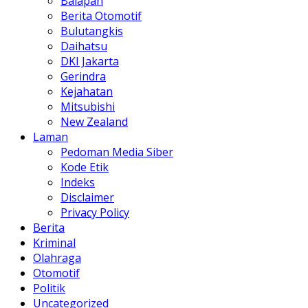
Balapan
Berita Otomotif
Bulutangkis
Daihatsu
DKI Jakarta
Gerindra
Kejahatan
Mitsubishi
New Zealand
Laman
Pedoman Media Siber
Kode Etik
Indeks
Disclaimer
Privacy Policy
Berita
Kriminal
Olahraga
Otomotif
Politik
Uncategorized