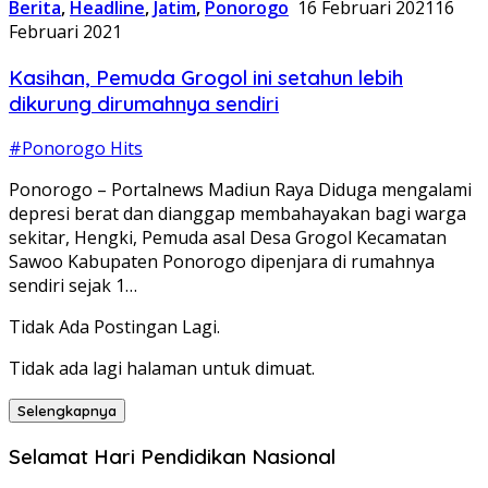
Berita
,
Headline
,
Jatim
,
Ponorogo
16 Februari 2021
16
Februari 2021
Kasihan, Pemuda Grogol ini setahun lebih
dikurung dirumahnya sendiri
#Ponorogo Hits
Ponorogo – Portalnews Madiun Raya Diduga mengalami
depresi berat dan dianggap membahayakan bagi warga
sekitar, Hengki, Pemuda asal Desa Grogol Kecamatan
Sawoo Kabupaten Ponorogo dipenjara di rumahnya
sendiri sejak 1…
Tidak Ada Postingan Lagi.
Tidak ada lagi halaman untuk dimuat.
Selengkapnya
Selamat Hari Pendidikan Nasional