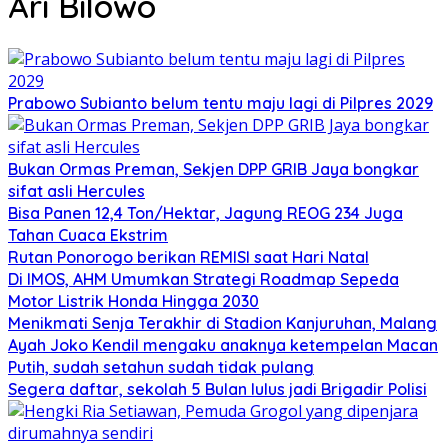
Ari Bilowo
Prabowo Subianto belum tentu maju lagi di Pilpres 2029
Bukan Ormas Preman, Sekjen DPP GRIB Jaya bongkar
sifat asli Hercules
Bisa Panen 12,4 Ton/Hektar, Jagung REOG 234 Juga
Tahan Cuaca Ekstrim
Rutan Ponorogo berikan REMISI saat Hari Natal
Di IMOS, AHM Umumkan Strategi Roadmap Sepeda
Motor Listrik Honda Hingga 2030
Menikmati Senja Terakhir di Stadion Kanjuruhan, Malang
Ayah Joko Kendil mengaku anaknya ketempelan Macan
Putih, sudah setahun sudah tidak pulang
Segera daftar, sekolah 5 Bulan lulus jadi Brigadir Polisi