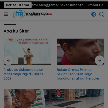
530 Ponorogo Resmi Menggema: Sekar Kinanthi, Simbol Harmoni
Berita Utama
Apa itu Siter
Prabowo Subianto belum
Bukan Ormas Preman,
tentu maju lagi di Pilpres
Sekjen DPP GRIB Jaya
2029
bongkar sifat asli Hercules