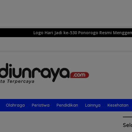
Langsung
ke
konten
Logo Hari Jadi ke-530 Ponorogo Resmi Menggema: Se
Olahraga
Peristiwa
Pendidikan
Lainnya
Kesehatan
Sel