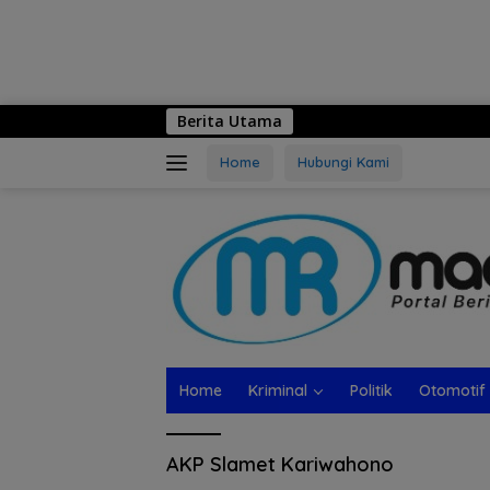
Berita Utama
Home
Hubungi Kami
Home
Kriminal
Politik
Otomotif
AKP Slamet Kariwahono