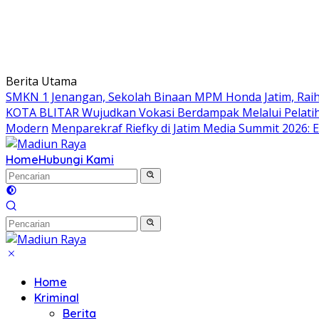
Berita Utama
SMKN 1 Jenangan, Sekolah Binaan MPM Honda Jatim, Raih 
KOTA BLITAR Wujudkan Vokasi Berdampak Melalui Pelati
Modern
Menparekraf Riefky di Jatim Media Summit 2026: E
Home
Hubungi Kami
Home
Kriminal
Berita