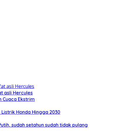
 asli Hercules
n Cuaca Ekstrim
Listrik Honda Hingga 2030
tih, sudah setahun sudah tidak pulang