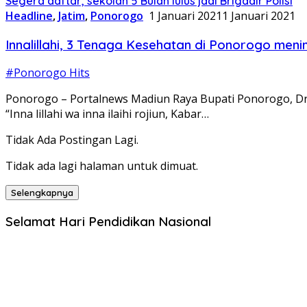
Segera daftar, sekolah 5 Bulan lulus jadi Brigadir Polisi
Headline
,
Jatim
,
Ponorogo
1 Januari 2021
1 Januari 2021
Innalillahi, 3 Tenaga Kesehatan di Ponorogo meni
#Ponorogo Hits
Ponorogo – Portalnews Madiun Raya Bupati Ponorogo, Dr
“Inna lillahi wa inna ilaihi rojiun, Kabar…
Tidak Ada Postingan Lagi.
Tidak ada lagi halaman untuk dimuat.
Selengkapnya
Selamat Hari Pendidikan Nasional