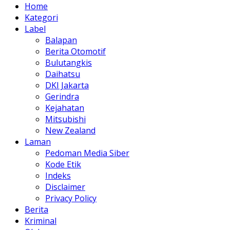
Home
Kategori
Label
Balapan
Berita Otomotif
Bulutangkis
Daihatsu
DKI Jakarta
Gerindra
Kejahatan
Mitsubishi
New Zealand
Laman
Pedoman Media Siber
Kode Etik
Indeks
Disclaimer
Privacy Policy
Berita
Kriminal