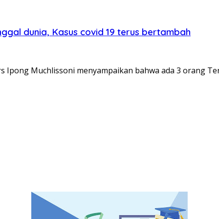
nggal dunia, Kasus covid 19 terus bertambah
s Ipong Muchlissoni menyampaikan bahwa ada 3 orang Ten