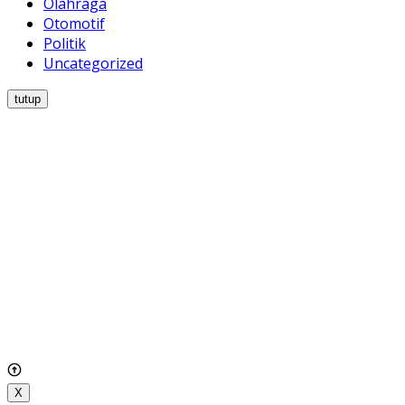
Olahraga
Otomotif
Politik
Uncategorized
tutup
X