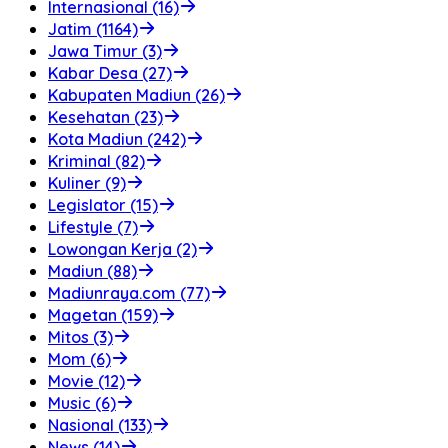
Internasional (16)
Jatim (1164)
Jawa Timur (3)
Kabar Desa (27)
Kabupaten Madiun (26)
Kesehatan (23)
Kota Madiun (242)
Kriminal (82)
Kuliner (9)
Legislator (15)
Lifestyle (7)
Lowongan Kerja (2)
Madiun (88)
Madiunraya.com (77)
Magetan (159)
Mitos (3)
Mom (6)
Movie (12)
Music (6)
Nasional (133)
News (14)