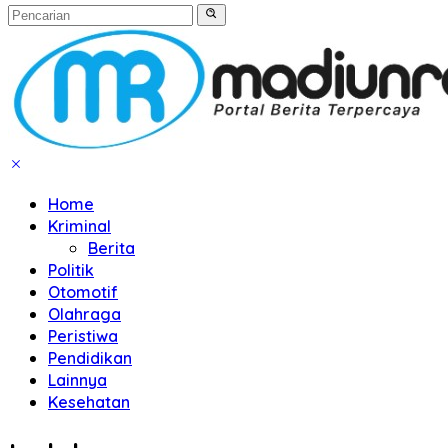
Home
Kriminal
Berita
Politik
Otomotif
Olahraga
Peristiwa
Pendidikan
Lainnya
Kesehatan