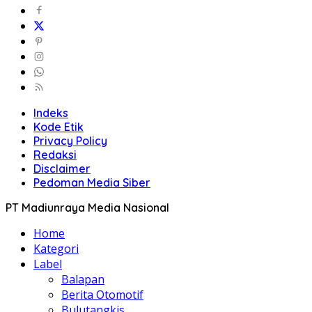
Indeks
Kode Etik
Privacy Policy
Redaksi
Disclaimer
Pedoman Media Siber
PT Madiunraya Media Nasional
Home
Kategori
Label
Balapan
Berita Otomotif
Bulutangkis