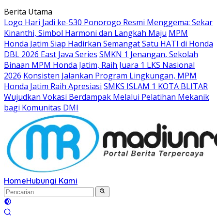
Langsung
Berita Utama
ke
Logo Hari Jadi ke-530 Ponorogo Resmi Menggema: Sekar
konten
Kinanthi, Simbol Harmoni dan Langkah Maju
MPM
Honda Jatim Siap Hadirkan Semangat Satu HATI di Honda
DBL 2026 East Java Series
SMKN 1 Jenangan, Sekolah
Binaan MPM Honda Jatim, Raih Juara 1 LKS Nasional
2026
Konsisten Jalankan Program Lingkungan, MPM
Honda Jatim Raih Apresiasi
SMKS ISLAM 1 KOTA BLITAR
Wujudkan Vokasi Berdampak Melalui Pelatihan Mekanik
bagi Komunitas DMI
Home
Hubungi Kami