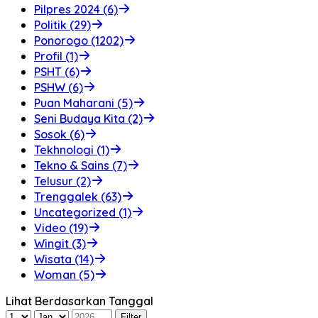
Pilpres 2024 (6)
Politik (29)
Ponorogo (1202)
Profil (1)
PSHT (6)
PSHW (6)
Puan Maharani (5)
Seni Budaya Kita (2)
Sosok (6)
Tekhnologi (1)
Tekno & Sains (7)
Telusur (2)
Trenggalek (63)
Uncategorized (1)
Video (19)
Wingit (3)
Wisata (14)
Woman (5)
Lihat Berdasarkan Tanggal