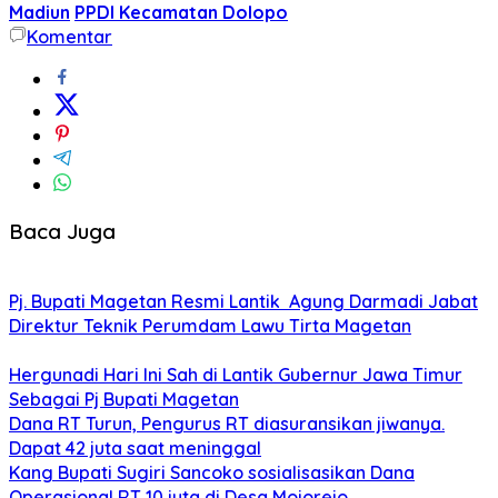
Madiun
PPDI Kecamatan Dolopo
Komentar
Baca Juga
Pj. Bupati Magetan Resmi Lantik Agung Darmadi Jabat
Direktur Teknik Perumdam Lawu Tirta Magetan
Hergunadi Hari Ini Sah di Lantik Gubernur Jawa Timur
Sebagai Pj Bupati Magetan
Dana RT Turun, Pengurus RT diasuransikan jiwanya.
Dapat 42 juta saat meninggal
Kang Bupati Sugiri Sancoko sosialisasikan Dana
Operasional RT 10 juta di Desa Mojorejo