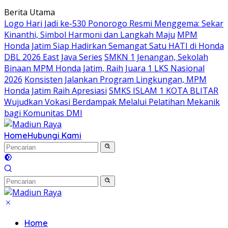
Langsung
Berita Utama
ke
Logo Hari Jadi ke-530 Ponorogo Resmi Menggema: Sekar
konten
Kinanthi, Simbol Harmoni dan Langkah Maju
MPM
Honda Jatim Siap Hadirkan Semangat Satu HATI di Honda
DBL 2026 East Java Series
SMKN 1 Jenangan, Sekolah
Binaan MPM Honda Jatim, Raih Juara 1 LKS Nasional
2026
Konsisten Jalankan Program Lingkungan, MPM
Honda Jatim Raih Apresiasi
SMKS ISLAM 1 KOTA BLITAR
Wujudkan Vokasi Berdampak Melalui Pelatihan Mekanik
bagi Komunitas DMI
Home
Hubungi Kami
Home