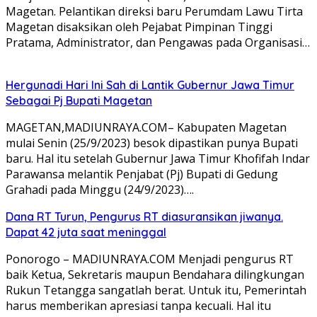
Magetan. Pelantikan direksi baru Perumdam Lawu Tirta
Magetan disaksikan oleh Pejabat Pimpinan Tinggi
Pratama, Administrator, dan Pengawas pada Organisasi…
Hergunadi Hari Ini Sah di Lantik Gubernur Jawa Timur
Sebagai Pj Bupati Magetan
MAGETAN,MADIUNRAYA.COM– Kabupaten Magetan
mulai Senin (25/9/2023) besok dipastikan punya Bupati
baru. Hal itu setelah Gubernur Jawa Timur Khofifah Indar
Parawansa melantik Penjabat (Pj) Bupati di Gedung
Grahadi pada Minggu (24/9/2023)….
Dana RT Turun, Pengurus RT diasuransikan jiwanya.
Dapat 42 juta saat meninggal
Ponorogo – MADIUNRAYA.COM Menjadi pengurus RT
baik Ketua, Sekretaris maupun Bendahara dilingkungan
Rukun Tetangga sangatlah berat. Untuk itu, Pemerintah
harus memberikan apresiasi tanpa kecuali. Hal itu