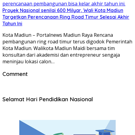
Proyek Nasional senilai 600 Milyar, Wali Kota Madiun
Targetkan Perencanaan Ring Road Timur Selesai Akhir
Tahun Ini
Kota Madiun – Portalnews Madiun Raya Rencana
pembangunan ring road timur terus digodok Pemerintah
Kota Madiun. Walikota Madiun Maidi bersama tim
konsultan dari akademisi dan entrepreneur sengaja
meninjau lokasi calon…
Comment
Selamat Hari Pendidikan Nasional