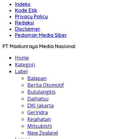
Indeks
Kode Etik
Privacy Policy
Redaksi
Disclaimer
Pedoman Media Siber
PT Madiunraya Media Nasional
Home
Kategori
Label
Balapan
Berita Otomotif
Bulutangkis
Daihatsu
DKI Jakarta
Gerindra
Kejahatan
Mitsubishi
New Zealand