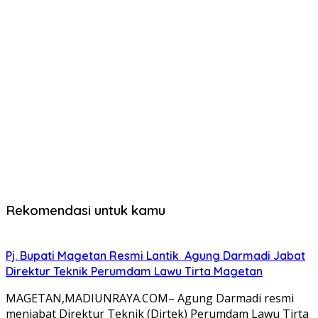
Rekomendasi untuk kamu
Pj. Bupati Magetan Resmi Lantik Agung Darmadi Jabat
Direktur Teknik Perumdam Lawu Tirta Magetan
MAGETAN,MADIUNRAYA.COM– Agung Darmadi resmi
menjabat Direktur Teknik (Dirtek) Perumdam Lawu Tirta