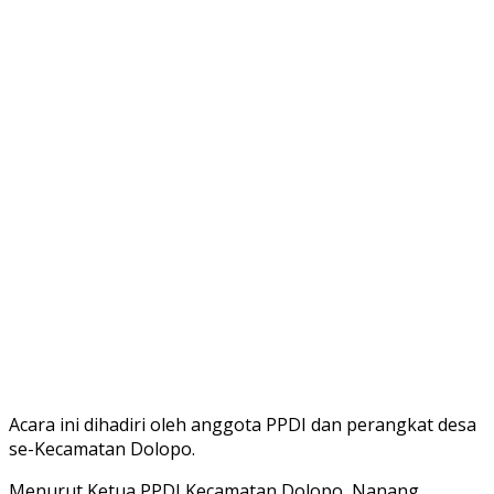
Acara ini dihadiri oleh anggota PPDI dan perangkat desa
se-Kecamatan Dolopo.
Menurut Ketua PPDI Kecamatan Dolopo, Nanang