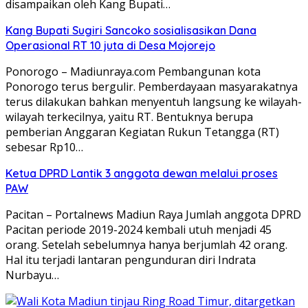
disampaikan oleh Kang Bupati…
Kang Bupati Sugiri Sancoko sosialisasikan Dana
Operasional RT 10 juta di Desa Mojorejo
Ponorogo – Madiunraya.com Pembangunan kota
Ponorogo terus bergulir. Pemberdayaan masyarakatnya
terus dilakukan bahkan menyentuh langsung ke wilayah-
wilayah terkecilnya, yaitu RT. Bentuknya berupa
pemberian Anggaran Kegiatan Rukun Tetangga (RT)
sebesar Rp10…
Ketua DPRD Lantik 3 anggota dewan melalui proses
PAW
Pacitan – Portalnews Madiun Raya Jumlah anggota DPRD
Pacitan periode 2019-2024 kembali utuh menjadi 45
orang. Setelah sebelumnya hanya berjumlah 42 orang.
Hal itu terjadi lantaran pengunduran diri Indrata
Nurbayu…