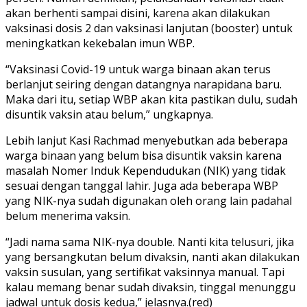
akan berhenti sampai disini, karena akan dilakukan
vaksinasi dosis 2 dan vaksinasi lanjutan (booster) untuk
meningkatkan kekebalan imun WBP.
“Vaksinasi Covid-19 untuk warga binaan akan terus
berlanjut seiring dengan datangnya narapidana baru.
Maka dari itu, setiap WBP akan kita pastikan dulu, sudah
disuntik vaksin atau belum,” ungkapnya.
Lebih lanjut Kasi Rachmad menyebutkan ada beberapa
warga binaan yang belum bisa disuntik vaksin karena
masalah Nomer Induk Kependudukan (NIK) yang tidak
sesuai dengan tanggal lahir. Juga ada beberapa WBP
yang NIK-nya sudah digunakan oleh orang lain padahal
belum menerima vaksin.
“Jadi nama sama NIK-nya double. Nanti kita telusuri, jika
yang bersangkutan belum divaksin, nanti akan dilakukan
vaksin susulan, yang sertifikat vaksinnya manual. Tapi
kalau memang benar sudah divaksin, tinggal menunggu
jadwal untuk dosis kedua,” jelasnya.(red)