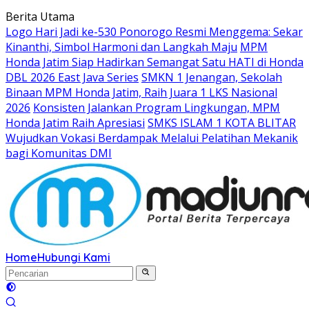
Langsung
Berita Utama
ke
Logo Hari Jadi ke-530 Ponorogo Resmi Menggema: Sekar
konten
Kinanthi, Simbol Harmoni dan Langkah Maju
MPM
Honda Jatim Siap Hadirkan Semangat Satu HATI di Honda
DBL 2026 East Java Series
SMKN 1 Jenangan, Sekolah
Binaan MPM Honda Jatim, Raih Juara 1 LKS Nasional
2026
Konsisten Jalankan Program Lingkungan, MPM
Honda Jatim Raih Apresiasi
SMKS ISLAM 1 KOTA BLITAR
Wujudkan Vokasi Berdampak Melalui Pelatihan Mekanik
bagi Komunitas DMI
Home
Hubungi Kami