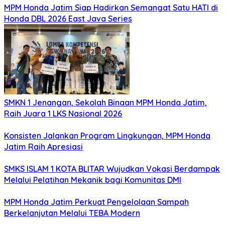
MPM Honda Jatim Siap Hadirkan Semangat Satu HATI di
Honda DBL 2026 East Java Series
SMKN 1 Jenangan, Sekolah Binaan MPM Honda Jatim,
Raih Juara 1 LKS Nasional 2026
Konsisten Jalankan Program Lingkungan, MPM Honda
Jatim Raih Apresiasi
SMKS ISLAM 1 KOTA BLITAR Wujudkan Vokasi Berdampak
Melalui Pelatihan Mekanik bagi Komunitas DMI
MPM Honda Jatim Perkuat Pengelolaan Sampah
Berkelanjutan Melalui TEBA Modern