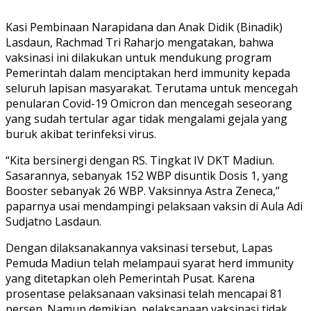
Kasi Pembinaan Narapidana dan Anak Didik (Binadik)
Lasdaun, Rachmad Tri Raharjo mengatakan, bahwa
vaksinasi ini dilakukan untuk mendukung program
Pemerintah dalam menciptakan herd immunity kepada
seluruh lapisan masyarakat. Terutama untuk mencegah
penularan Covid-19 Omicron dan mencegah seseorang
yang sudah tertular agar tidak mengalami gejala yang
buruk akibat terinfeksi virus.
“Kita bersinergi dengan RS. Tingkat IV DKT Madiun.
Sasarannya, sebanyak 152 WBP disuntik Dosis 1, yang
Booster sebanyak 26 WBP. Vaksinnya Astra Zeneca,”
paparnya usai mendampingi pelaksaan vaksin di Aula Adi
Sudjatno Lasdaun.
Dengan dilaksanakannya vaksinasi tersebut, Lapas
Pemuda Madiun telah melampaui syarat herd immunity
yang ditetapkan oleh Pemerintah Pusat. Karena
prosentase pelaksanaan vaksinasi telah mencapai 81
persen. Namun demikian, pelaksanaan vaksinasi tidak