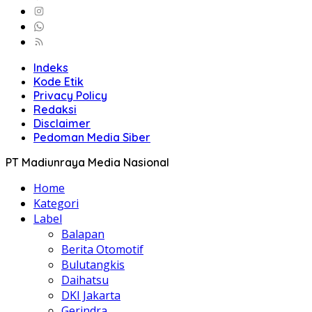
Indeks
Kode Etik
Privacy Policy
Redaksi
Disclaimer
Pedoman Media Siber
PT Madiunraya Media Nasional
Home
Kategori
Label
Balapan
Berita Otomotif
Bulutangkis
Daihatsu
DKI Jakarta
Gerindra