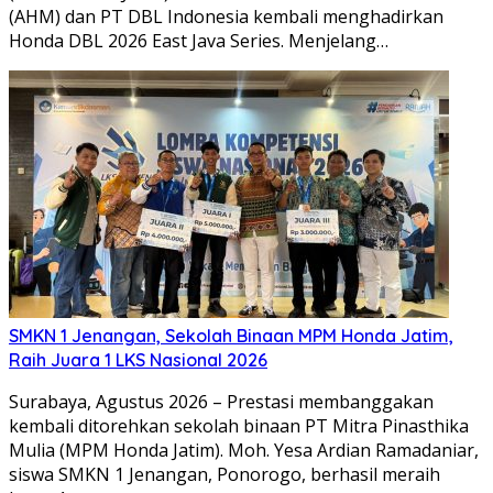
(AHM) dan PT DBL Indonesia kembali menghadirkan
Honda DBL 2026 East Java Series. Menjelang…
SMKN 1 Jenangan, Sekolah Binaan MPM Honda Jatim,
Raih Juara 1 LKS Nasional 2026
Surabaya, Agustus 2026 – Prestasi membanggakan
kembali ditorehkan sekolah binaan PT Mitra Pinasthika
Mulia (MPM Honda Jatim). Moh. Yesa Ardian Ramadaniar,
siswa SMKN 1 Jenangan, Ponorogo, berhasil meraih