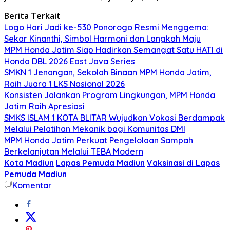
Berita Terkait
Logo Hari Jadi ke-530 Ponorogo Resmi Menggema:
Sekar Kinanthi, Simbol Harmoni dan Langkah Maju
MPM Honda Jatim Siap Hadirkan Semangat Satu HATI di
Honda DBL 2026 East Java Series
SMKN 1 Jenangan, Sekolah Binaan MPM Honda Jatim,
Raih Juara 1 LKS Nasional 2026
Konsisten Jalankan Program Lingkungan, MPM Honda
Jatim Raih Apresiasi
SMKS ISLAM 1 KOTA BLITAR Wujudkan Vokasi Berdampak
Melalui Pelatihan Mekanik bagi Komunitas DMI
MPM Honda Jatim Perkuat Pengelolaan Sampah
Berkelanjutan Melalui TEBA Modern
Kota Madiun
Lapas Pemuda Madiun
Vaksinasi di Lapas
Pemuda Madiun
Komentar