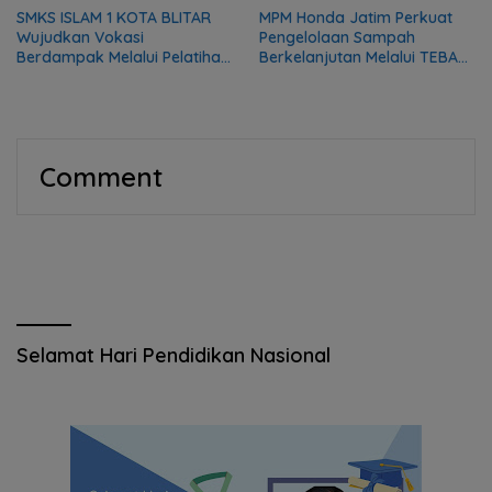
SMKS ISLAM 1 KOTA BLITAR
MPM Honda Jatim Perkuat
Wujudkan Vokasi
Pengelolaan Sampah
Berdampak Melalui Pelatihan
Berkelanjutan Melalui TEBA
Mekanik bagi Komunitas DMI
Modern
Comment
Selamat Hari Pendidikan Nasional