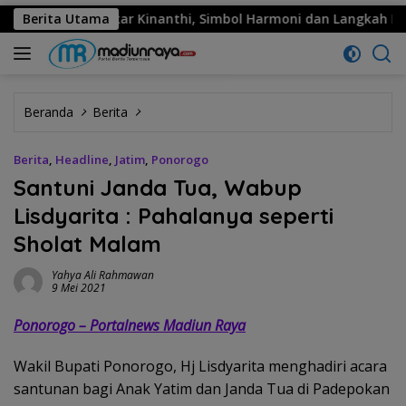
ema: Sekar Kinanthi, Simbol Harmoni dan Langkah Maju
Berita Utama
Beranda
Berita
Berita
,
Headline
,
Jatim
,
Ponorogo
Santuni Janda Tua, Wabup
Lisdyarita : Pahalanya seperti
Sholat Malam
Yahya Ali Rahmawan
9 Mei 2021
Ponorogo – Portalnews Madiun Raya
Wakil Bupati Ponorogo, Hj Lisdyarita menghadiri acara
santunan bagi Anak Yatim dan Janda Tua di Padepokan