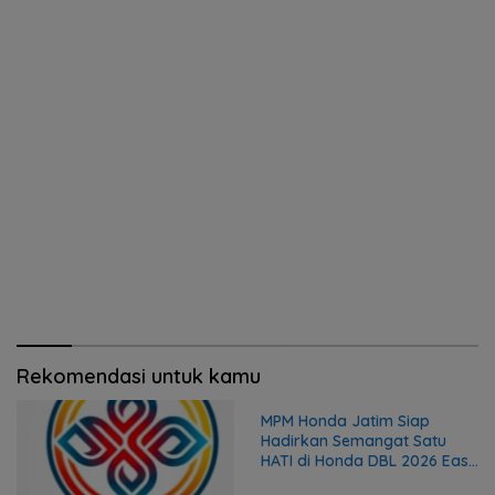
Rekomendasi untuk kamu
MPM Honda Jatim Siap
Hadirkan Semangat Satu
HATI di Honda DBL 2026 East
Java Series