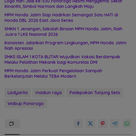
Logo Hari Jadi ke-530 Ponorogo Resmi Menggema: Sekar
Kinanthi, Simbol Harmoni dan Langkah Maju
MPM Honda Jatim Siap Hadirkan Semangat Satu HATI di
Honda DBL 2026 East Java Series
SMKN 1 Jenangan, Sekolah Binaan MPM Honda Jatim, Raih
Juara 1 LKS Nasional 2026
Konsisten Jalankan Program Lingkungan, MPM Honda Jatim
Raih Apresiasi
SMKS ISLAM 1 KOTA BLITAR Wujudkan Vokasi Berdampak
Melalui Pelatihan Mekanik bagi Komunitas DMI
MPM Honda Jatim Perkuat Pengelolaan Sampah
Berkelanjutan Melalui TEBA Modern
Lisdyarita
madiun raya
Padepokan Tunjung Seto
Wabup Ponorogo