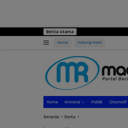
Berita Utama
Logo Hari Jadi k
Home
Hubungi Kami
Home
Kriminal
Politik
Otomotif
Beranda
Berita