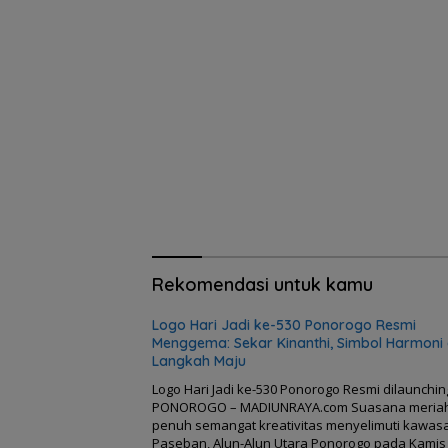
Rekomendasi untuk kamu
Logo Hari Jadi ke-530 Ponorogo Resmi
Menggema: Sekar Kinanthi, Simbol Harmoni
Langkah Maju
Logo Hari Jadi ke-530 Ponorogo Resmi dilaunchin
PONOROGO – MADIUNRAYA.com Suasana meria
penuh semangat kreativitas menyelimuti kawas
Paseban, Alun-Alun Utara Ponorogo pada Kamis