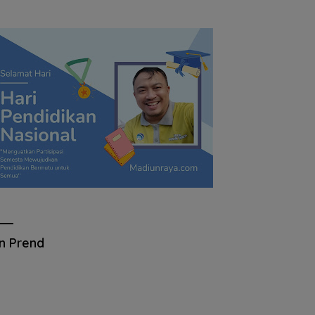
an Prend