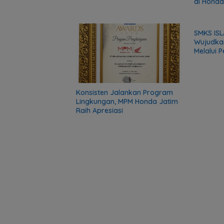
di Honda
Series
SMKS ISL
Wujudka
Melalui 
Komunit
Konsisten Jalankan Program
Lingkungan, MPM Honda Jatim
Raih Apresiasi