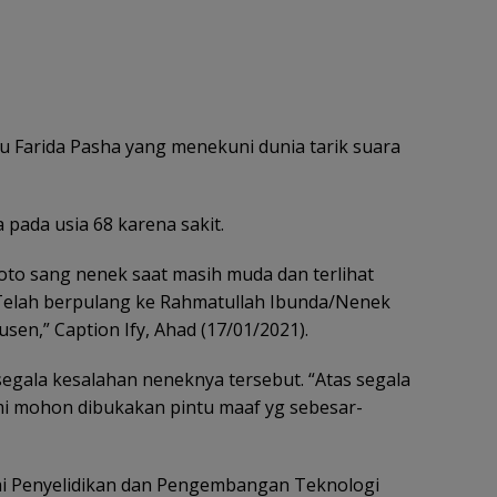
ucu Farida Pasha yang menekuni dunia tarik suara
 pada usia 68 karena sakit.
to sang nenek saat masih muda dan terlihat
iun. Telah berpulang ke Rahmatullah Ibunda/Nenek
Husen,” Caption Ify, Ahad (17/01/2021).
egala kesalahan neneknya tersebut. “Atas segala
mi mohon dibukakan pintu maaf yg sebesar-
ai Penyelidikan dan Pengembangan Teknologi