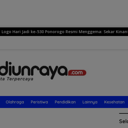
Langsung
ke
konten
e-530 Ponorogo Resmi Menggema: Sekar Kinanthi, Simbol Harmo
Olahraga
Peristiwa
Pendidikan
Lainnya
Kesehatan
Sel