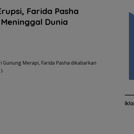
rupsi, Farida Pasha
Meninggal Dunia
i Gunung Merapi, Farida Pasha dikabarkan
).
Ikl