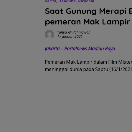
Berita
,
Headline
,
Nasional
Saat Gunung Merapi E
pemeran Mak Lampir 
Yahya Ali Rahmawan
17 Januari 2021
Jakarta – Portalnews Madiun Raya
Pemeran Mak Lampir dalam Film Mister
meninggal dunia pada Sabtu (16/1/2021