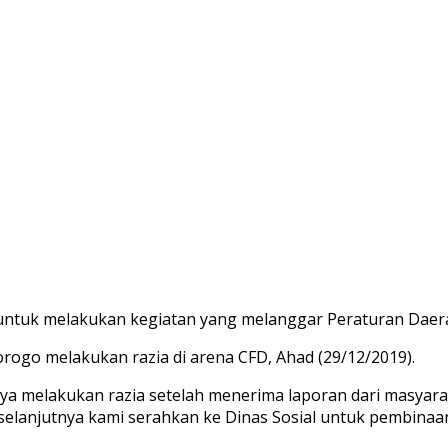
 untuk melakukan kegiatan yang melanggar Peraturan Daer
orogo melakukan razia di arena CFD, Ahad (29/12/2019).
a melakukan razia setelah menerima laporan dari masyarak
selanjutnya kami serahkan ke Dinas Sosial untuk pembinaan