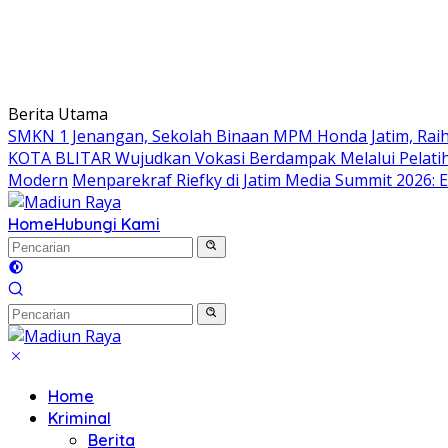
Berita Utama
SMKN 1 Jenangan, Sekolah Binaan MPM Honda Jatim, Raih 
KOTA BLITAR Wujudkan Vokasi Berdampak Melalui Pelati
Modern
Menparekraf Riefky di Jatim Media Summit 2026: E
Home
Hubungi Kami
Home
Kriminal
Berita