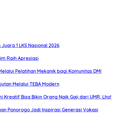
Juara 1 LKS Nasional 2026
m Raih Apresiasi
lalui Pelatihan Mekanik bagi Komunitas DMI
utan Melalui TEBA Modern
Kreatif Bisa Bikin Orang Naik Gaji dari UMR, Lho!
an Ponorogo Jadi Inspirasi Generasi Vokasi