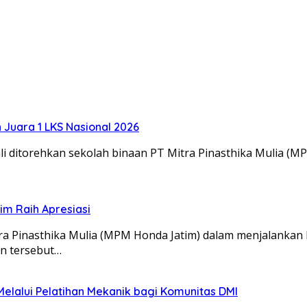
Juara 1 LKS Nasional 2026
 ditorehkan sekolah binaan PT Mitra Pinasthika Mulia (MP
m Raih Apresiasi
itra Pinasthika Mulia (MPM Honda Jatim) dalam menjalanka
an tersebut…
lalui Pelatihan Mekanik bagi Komunitas DMI