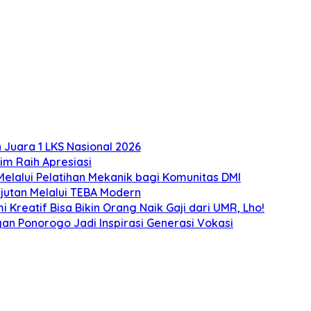
Juara 1 LKS Nasional 2026
m Raih Apresiasi
lalui Pelatihan Mekanik bagi Komunitas DMI
utan Melalui TEBA Modern
Kreatif Bisa Bikin Orang Naik Gaji dari UMR, Lho!
an Ponorogo Jadi Inspirasi Generasi Vokasi