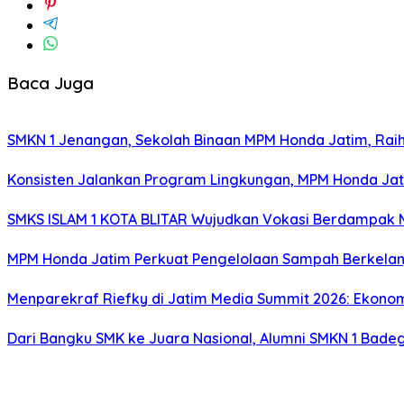
Baca Juga
SMKN 1 Jenangan, Sekolah Binaan MPM Honda Jatim, Raih 
Konsisten Jalankan Program Lingkungan, MPM Honda Jati
SMKS ISLAM 1 KOTA BLITAR Wujudkan Vokasi Berdampak Me
MPM Honda Jatim Perkuat Pengelolaan Sampah Berkelanj
Menparekraf Riefky di Jatim Media Summit 2026: Ekonomi 
Dari Bangku SMK ke Juara Nasional, Alumni SMKN 1 Badeg