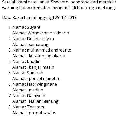
Setelah kami data, lanjut Siswanto, beberapa dari mereka 
warning bahwa kegiatan mengemis di Ponorogo melanggar
Data Razia hari minggu tgl 29-12-2019
Nama : Suyanti
Alamat: Wonokromo sidoarjo
Nama : Deden sofyan
Alamat : semarang
Nama : muhammad andreanto
Alamat ; keraton jogjakarta
Nama : khodir
Alamat : banjar masin
Nama : Sumirah
Alamat : poncol magetan
Nama : Hadi winginane
Alamat : madiun
Nama : Damiyem
Alamat : Nailan Slahung
Nama : Tentrem
Alamat : grogol sawios