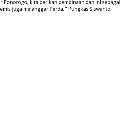
uar Ponorogo, kita berikan pembinaan dan ini sebagai
mis juga melanggar Perda. ” Pungkas Siswanto.