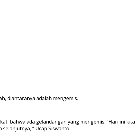
ah, diantaranya adalah mengemis.
at, bahwa ada gelandangan yang mengemis. “Hari ini kita
 selanjutnya, ” Ucap Siswanto.