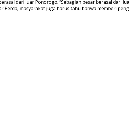
berasal dari luar Ponorogo. “Sebagian besar berasal dari l
 Perda, masyarakat juga harus tahu bahwa memberi penge