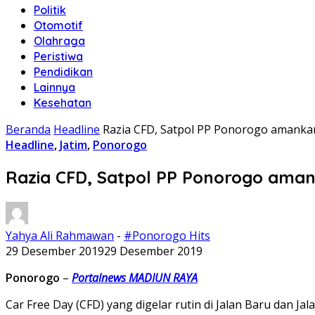
Politik
Otomotif
Olahraga
Peristiwa
Pendidikan
Lainnya
Kesehatan
Beranda
Headline
Razia CFD, Satpol PP Ponorogo amankan
Headline
,
Jatim
,
Ponorogo
Razia CFD, Satpol PP Ponorogo aman
Yahya Ali Rahmawan
-
#Ponorogo Hits
29 Desember 2019
29 Desember 2019
Ponorogo
–
Portalnews MADIUN RAYA
Car Free Day (CFD) yang digelar rutin di Jalan Baru dan 