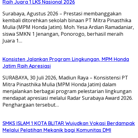
Raih Juara 1 LKS Nasional 2026
Surabaya, Agustus 2026 – Prestasi membanggakan
kembali ditorehkan sekolah binaan PT Mitra Pinasthika
Mulia (MPM Honda Jatim). Moh. Yesa Ardian Ramadaniar,
siswa SMKN 1 Jenangan, Ponorogo, berhasil meraih
Juara 1…
Konsisten Jalankan Program Lingkungan, MPM Honda
Jatim Raih Apresiasi
SURABAYA, 30 Juli 2026, Madiun Raya – Konsistensi PT
Mitra Pinasthika Mulia (MPM Honda Jatim) dalam
menjalankan berbagai program pelestarian lingkungan
mendapat apresiasi melalui Radar Surabaya Award 2026.
Penghargaan tersebut…
SMKS ISLAM 1 KOTA BLITAR Wujudkan Vokasi Berdampak
Melalui Pelatihan Mekanik bagi Komunitas DMI