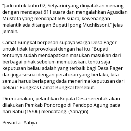
“Jadi untuk kubu 02, Setyarini yang dinyatakan menang
dengan mendapat 611 suara dan mengalahkan Agusdian
Mustofa yang mendapat 609 suara, kewenangan
melantik ada ditangan Bupati Ipong Muchlissoni,” jelas
Jemain.
Camat Bungkal berpesan supaya warga Desa Pager
untuk tidak terprovokasi dengan hal itu. “Bupati
tentunya sudah mendapatkan masukan masukan dari
berbagai pihak sebelum memutuskan, tentu saja
keputusan beliau adalah yang terbaik bagi Desa Pager
dan juga sesuai dengan peraturan yang berlaku, kita
semua harus berlapang dada menerima keputusan dari
beliau.” Pungkas Camat Bungkal tersebut.
Direncanakan, pelantikan Kepala Desa serentak akan
dilakukan Pemkab Ponorogo di Pendopo Agung pada
hari Rabu (19/06) mendatang. (Yah/gin)
Pewarta : Yahya