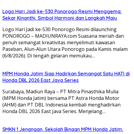
Logo Hari Jadi ke-530 Ponorogo Resmi Menggema:
Sekar Kinanthi, Simbol Harmoni dan Langkah Maju
Logo Hari Jadi ke-530 Ponorogo Resmi dilaunching
PONOROGO – MADIUNRAYA.com Suasana meriah dan
penuh semangat kreativitas menyelimuti kawasan
Paseban, Alun-Alun Utara Ponorogo pada Kamis malam
(6/8/2026). Di tengah gelaran memukau…
MPM Honda Jatim Siap Hadirkan Semangat Satu HATI di
Honda DBL 2026 East Java Series
Surabaya, Madiun Raya – PT Mitra Pinasthika Mulia
(MPM Honda Jatim) bersama PT Astra Honda Motor
(AHM) dan PT DBL Indonesia kembali menghadirkan
Honda DBL 2026 East Java Series. Menjelang…
SMKN 1 Jenangan, Sekolah Binaan MPM Honda Jatim,