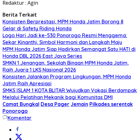
Redaktur : Agin
Berita Terkait
Konsisten Berprestasi, MPM Honda Jatim Borong 8
Gelar di Safety Riding Honda
Logo Hari Jadi ke-530 Ponorogo Resmi Menggema:
Sekar Kinanthi, Simbol Harmoni dan Langkah Maju
MPM Honda Jatim Siap Hadirkan Semangat Satu HATI di
Honda DBL 2026 East Java Series
SMKN 1 Jenangan, Sekolah Binaan MPM Honda Jatim,
Raih Juara 1 LKS Nasional 2026
Konsisten Jalankan Program Lingkungan, MPM Honda
Jatim Raih Apresiasi
SMKS ISLAM 1 KOTA BLITAR Wujudkan Vokasi Berdampak
Melalui Pelatihan Mekanik bagi Komunitas DMI
Camat Bungkal
Desa Pager
Jemain
Pilkades serentak
Ponorogo
Komentar