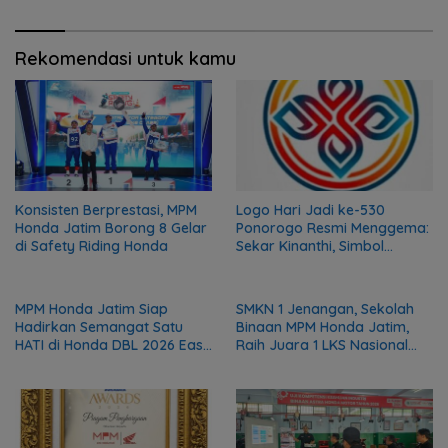
Rekomendasi untuk kamu
Konsisten Berprestasi, MPM
Logo Hari Jadi ke-530
Honda Jatim Borong 8 Gelar
Ponorogo Resmi Menggema:
di Safety Riding Honda
Sekar Kinanthi, Simbol
Harmoni dan Langkah Maju
MPM Honda Jatim Siap
SMKN 1 Jenangan, Sekolah
Hadirkan Semangat Satu
Binaan MPM Honda Jatim,
HATI di Honda DBL 2026 East
Raih Juara 1 LKS Nasional
Java Series
2026