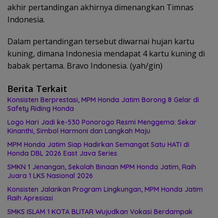
akhir pertandingan akhirnya dimenangkan Timnas
Indonesia.
Dalam pertandingan tersebut diwarnai hujan kartu
kuning, dimana Indonesia mendapat 4 kartu kuning di
babak pertama. Bravo Indonesia. (yah/gin)
Berita Terkait
Konsisten Berprestasi, MPM Honda Jatim Borong 8 Gelar di
Safety Riding Honda
Logo Hari Jadi ke-530 Ponorogo Resmi Menggema: Sekar
Kinanthi, Simbol Harmoni dan Langkah Maju
MPM Honda Jatim Siap Hadirkan Semangat Satu HATI di
Honda DBL 2026 East Java Series
SMKN 1 Jenangan, Sekolah Binaan MPM Honda Jatim, Raih
Juara 1 LKS Nasional 2026
Konsisten Jalankan Program Lingkungan, MPM Honda Jatim
Raih Apresiasi
SMKS ISLAM 1 KOTA BLITAR Wujudkan Vokasi Berdampak