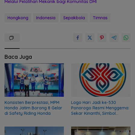
Melalui Pelatihan Mekanik bagi Komunitas DMI
Hongkong
Indonesia
Sepakbola
Timnas
Baca Juga
Konsisten Berprestasi, MPM
Logo Hari Jadi ke-530
Honda Jatim Borong 8 Gelar
Ponorogo Resmi Menggema:
di Safety Riding Honda
Sekar Kinanthi, Simbol
Harmoni dan Langkah Maju