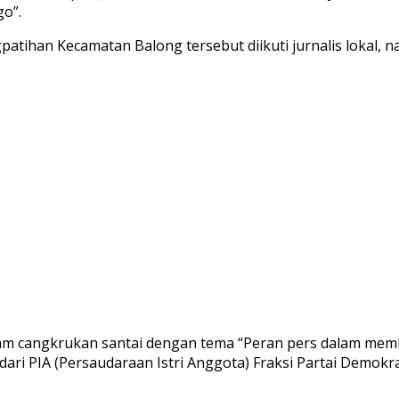
o”.
han Kecamatan Balong tersebut diikuti jurnalis lokal, nasi
lam cangkrukan santai dengan tema “Peran pers dalam mem
ari PIA (Persaudaraan Istri Anggota) Fraksi Partai Demokra