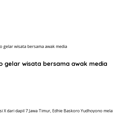
go gelar wisata bersama awak media
go gelar wisata bersama awak media
i X dari dapil 7 Jawa Timur, Edhie Baskoro Yudhoyono mel