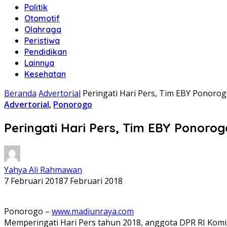
Politik
Otomotif
Olahraga
Peristiwa
Pendidikan
Lainnya
Kesehatan
Beranda
Advertorial
Peringati Hari Pers, Tim EBY Ponoro
Advertorial
,
Ponorogo
Peringati Hari Pers, Tim EBY Ponoro
Yahya Ali Rahmawan
7 Februari 2018
7 Februari 2018
Ponorogo –
www.madiunraya.com
Memperingati Hari Pers tahun 2018, anggota DPR RI Komis