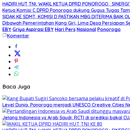
HADIRI HUT TNI, WAKIL KETUA DPRD PONOROGO : SINER
Ketua Komisi C DPRD Ponorogo dukung Gugus Tugas Tam
SIDAK KE SDMT, KOMISI D PASTIKAN MBG DITERIMA BAIK 
Dibawah Pemerintahan Kang Giri, Lima Desa Persiapan Seg
EBY
Griya Aspirasi EBY
Hari Pers
Nasional
Ponorogo
Komentar
Baca Juga
Level Dunia, Ponorogo menjadi UNESCO Creative Cities 
Jelang Indonesia vs Arab Saudi, RCTI di prediksi bakal 