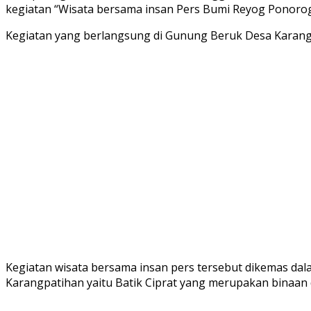
kegiatan “Wisata bersama insan Pers Bumi Reyog Ponorog
Kegiatan yang berlangsung di Gunung Beruk Desa Karangpati
Kegiatan wisata bersama insan pers tersebut dikemas da
Karangpatihan yaitu Batik Ciprat yang merupakan binaan d