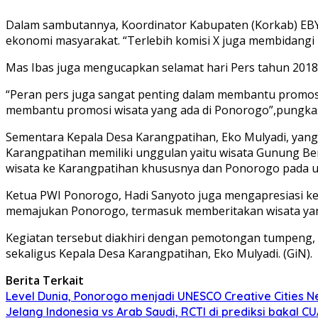
Dalam sambutannya, Koordinator Kabupaten (Korkab) EB
ekonomi masyarakat. “Terlebih komisi X juga membidangi b
Mas Ibas juga mengucapkan selamat hari Pers tahun 2018, 
“Peran pers juga sangat penting dalam membantu promosi p
membantu promosi wisata yang ada di Ponorogo”,pungka
Sementara Kepala Desa Karangpatihan, Eko Mulyadi, yang
Karangpatihan memiliki unggulan yaitu wisata Gunung Be
wisata ke Karangpatihan khususnya dan Ponorogo pada 
Ketua PWI Ponorogo, Hadi Sanyoto juga mengapresiasi ke
memajukan Ponorogo, termasuk memberitakan wisata yang
Kegiatan tersebut diakhiri dengan pemotongan tumpeng,
sekaligus Kepala Desa Karangpatihan, Eko Mulyadi. (GiN).
Berita Terkait
Level Dunia, Ponorogo menjadi UNESCO Creative Cities 
Jelang Indonesia vs Arab Saudi, RCTI di prediksi bakal 