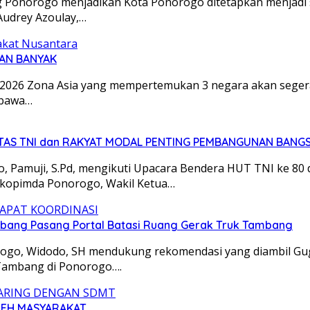
onorogo menjadikan Kota Ponorogo ditetapkan menjadi sal
Audrey Azoulay,…
CUAN BANYAK
a 2026 Zona Asia yang mempertemukan 3 negara akan segera
mbawa…
GITAS TNI dan RAKYAT MODAL PENTING PEMBANGUNAN BANG
amuji, S.Pd, mengikuti Upacara Bendera HUT TNI ke 80 di
rkopimda Ponorogo, Wakil Ketua…
bang Pasang Portal Batasi Ruang Gerak Truk Tambang
go, Widodo, SH mendukung rekomendasi yang diambil Gu
Tambang di Ponorogo….
OLEH MASYARAKAT