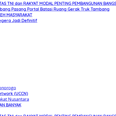
GITAS TNI dan RAKYAT MODAL PENTING PEMBANGUNAN BANG
bang Pasang Portal Batasi Ruang Gerak Truk Tambang
OLEH MASYARAKAT
era Jadi Definitif
Network (UCCN)
CUAN BANYAK