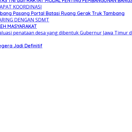
GITAS TNI dan RAKYAT MODAL PENTING PEMBANGUNAN BANG
bang Pasang Portal Batasi Ruang Gerak Truk Tambang
OLEH MASYARAKAT
era Jadi Definitif