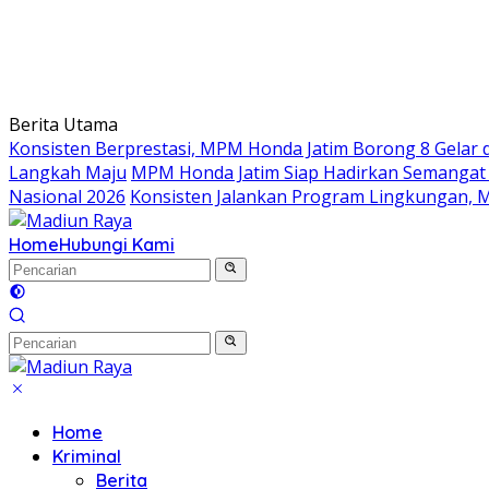
Berita Utama
Konsisten Berprestasi, MPM Honda Jatim Borong 8 Gelar d
Langkah Maju
MPM Honda Jatim Siap Hadirkan Semangat S
Nasional 2026
Konsisten Jalankan Program Lingkungan, M
Home
Hubungi Kami
Home
Kriminal
Berita