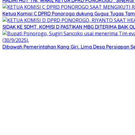
HADIRI HUT TNI, WAKIL KETUA DPRD PONOROGO : SINER
Ketua Komisi C DPRD Ponorogo dukung Gugus Tugas Tam
SIDAK KE SDMT, KOMISI D PASTIKAN MBG DITERIMA BAIK 
Dibawah Pemerintahan Kang Giri, Lima Desa Persiapan Seg