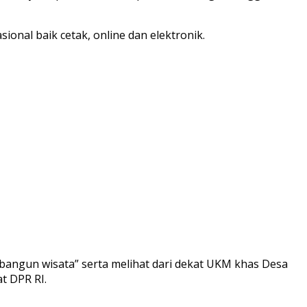
onal baik cetak, online dan elektronik.
bangun wisata” serta melihat dari dekat UKM khas Desa
t DPR RI.