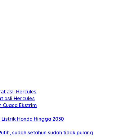
 asli Hercules
n Cuaca Ekstrim
Listrik Honda Hingga 2030
tih, sudah setahun sudah tidak pulang