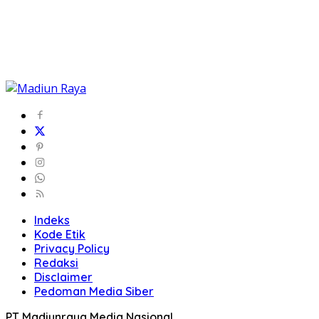
Indeks
Kode Etik
Privacy Policy
Redaksi
Disclaimer
Pedoman Media Siber
PT Madiunraya Media Nasional