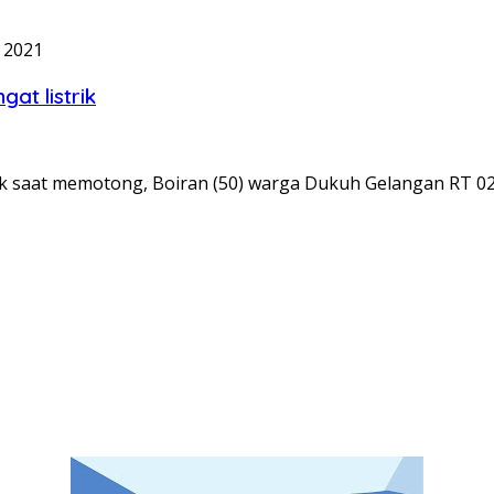
i 2021
at listrik
rik saat memotong, Boiran (50) warga Dukuh Gelangan RT 