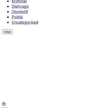
Kriminal
Olahraga
Otomotif
Politik
Uncategorized
tutup