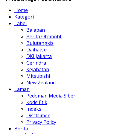
Home
Kategori
Label
Balapan
Berita Otomotif
Bulutangkis
Daihatsu
DKI Jakarta
Gerindra
Kejahatan
Mitsubishi
New Zealand
Laman
Pedoman Media Siber
Kode Etik
Indeks
Disclaimer
Privacy Policy
Berita