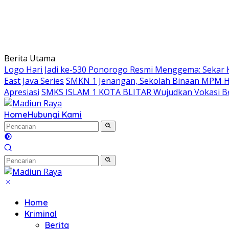
Berita Utama
Logo Hari Jadi ke-530 Ponorogo Resmi Menggema: Sekar 
East Java Series
SMKN 1 Jenangan, Sekolah Binaan MPM Hon
Apresiasi
SMKS ISLAM 1 KOTA BLITAR Wujudkan Vokasi Be
Home
Hubungi Kami
Home
Kriminal
Berita