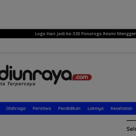
Langsung
ke
konten
Logo Hari Jadi ke-530 Ponorogo Resmi Menggema: Se
Olahraga
Peristiwa
Pendidikan
Lainnya
Kesehatan
Sel