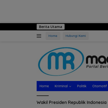
Berita Utama
Home
Hubungi Kami
Home
Kriminal
Politik
Otomotif
Wakil Presiden Republik Indonesia