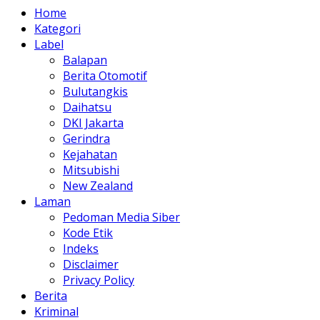
Home
Kategori
Label
Balapan
Berita Otomotif
Bulutangkis
Daihatsu
DKI Jakarta
Gerindra
Kejahatan
Mitsubishi
New Zealand
Laman
Pedoman Media Siber
Kode Etik
Indeks
Disclaimer
Privacy Policy
Berita
Kriminal