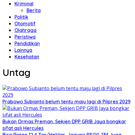
Kriminal
Berita
Politik
Otomotif
Olahraga
Peristiwa
Pendidikan
Lainnya
Kesehatan
Untag
Prabowo Subianto belum tentu maju lagi di Pilpres 2029
Bukan Ormas Preman, Sekjen DPP GRIB Jaya bongkar
sifat asli Hercules
Bisa Panen 12,4 Ton/Hektar, Jagung REOG 234 Juga