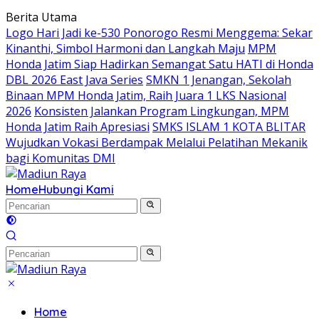
Langsung
Berita Utama
ke
Logo Hari Jadi ke-530 Ponorogo Resmi Menggema: Sekar
konten
Kinanthi, Simbol Harmoni dan Langkah Maju
MPM
Honda Jatim Siap Hadirkan Semangat Satu HATI di Honda
DBL 2026 East Java Series
SMKN 1 Jenangan, Sekolah
Binaan MPM Honda Jatim, Raih Juara 1 LKS Nasional
2026
Konsisten Jalankan Program Lingkungan, MPM
Honda Jatim Raih Apresiasi
SMKS ISLAM 1 KOTA BLITAR
Wujudkan Vokasi Berdampak Melalui Pelatihan Mekanik
bagi Komunitas DMI
Home
Hubungi Kami
Home