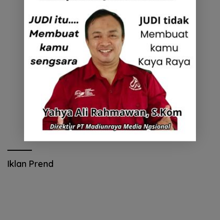
Iklan Prend