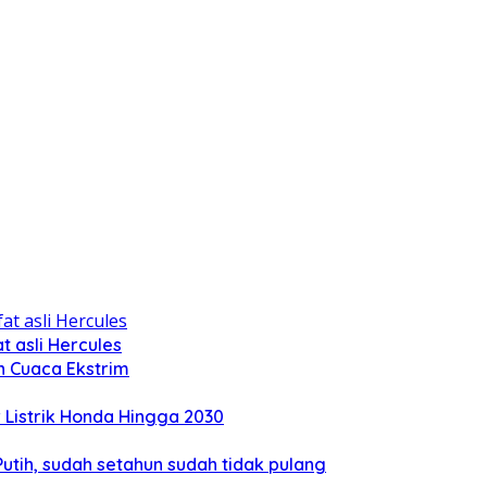
 asli Hercules
n Cuaca Ekstrim
Listrik Honda Hingga 2030
tih, sudah setahun sudah tidak pulang