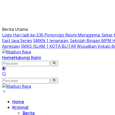
Berita Utama
Logo Hari Jadi ke-530 Ponorogo Resmi Menggema: Sekar 
East Java Series
SMKN 1 Jenangan, Sekolah Binaan MPM Hon
Apresiasi
SMKS ISLAM 1 KOTA BLITAR Wujudkan Vokasi Be
Home
Hubungi Kami
Home
Kriminal
Berita