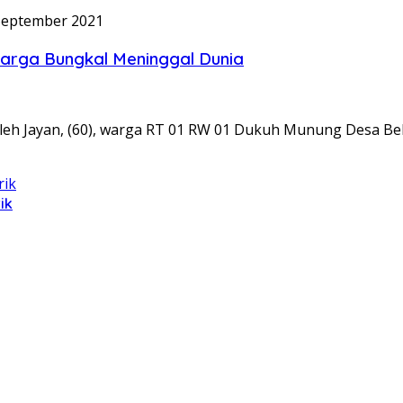
September 2021
Warga Bungkal Meninggal Dunia
leh Jayan, (60), warga RT 01 RW 01 Dukuh Munung Desa Be
ik