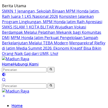
Langsung
Berita Utama
ke
SMKN 1 Jenangan, Sekolah Binaan MPM Honda Jatim,
konten
Raih Juara 1 LKS Nasional 2026
Konsisten Jalankan
Program Lingkungan, MPM Honda Jatim Raih Apresiasi
SMKS ISLAM 1 KOTA BLITAR Wujudkan Vokasi
Berdampak Melalui Pelatihan Mekanik bagi Komunitas
DMI
MPM Honda Jatim Perkuat Pengelolaan Sampah
Berkelanjutan Melalui TEBA Modern
Menparekraf Riefky
di Jatim Media Summit 2026: Ekonomi Kreatif Bisa Bikin
Orang Naik Gaji dari UMR, Lho!
Home
Hubungi Kami
Home