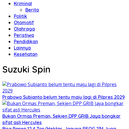
Kriminal
Berita
Politik
Otomotif
Olahraga
Peristiwa
Pendidikan
Lainnya
Kesehatan
Suzuki Spin
Prabowo Subianto belum tentu maju lagi di Pilpres 2029
Bukan Ormas Preman, Sekjen DPP GRIB Jaya bongkar
sifat asli Hercules
Bisa Panen 12,4 Ton/Hektar, Jagung REOG 234 Juga