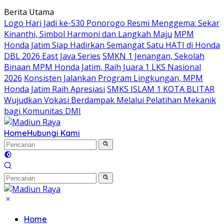
Langsung
Berita Utama
ke
Logo Hari Jadi ke-530 Ponorogo Resmi Menggema: Sekar
konten
Kinanthi, Simbol Harmoni dan Langkah Maju
MPM
Honda Jatim Siap Hadirkan Semangat Satu HATI di Honda
DBL 2026 East Java Series
SMKN 1 Jenangan, Sekolah
Binaan MPM Honda Jatim, Raih Juara 1 LKS Nasional
2026
Konsisten Jalankan Program Lingkungan, MPM
Honda Jatim Raih Apresiasi
SMKS ISLAM 1 KOTA BLITAR
Wujudkan Vokasi Berdampak Melalui Pelatihan Mekanik
bagi Komunitas DMI
Home
Hubungi Kami
Home