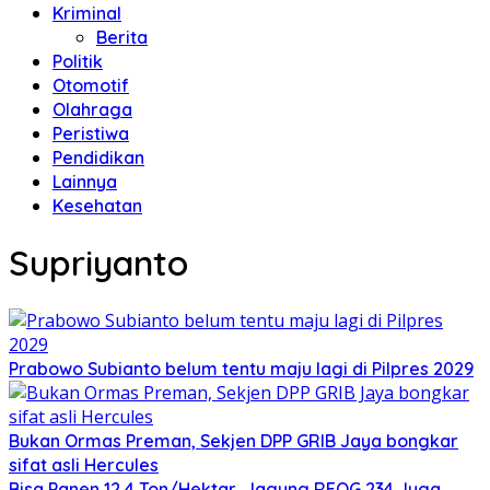
Kriminal
Berita
Politik
Otomotif
Olahraga
Peristiwa
Pendidikan
Lainnya
Kesehatan
Supriyanto
Prabowo Subianto belum tentu maju lagi di Pilpres 2029
Bukan Ormas Preman, Sekjen DPP GRIB Jaya bongkar
sifat asli Hercules
Bisa Panen 12,4 Ton/Hektar, Jagung REOG 234 Juga