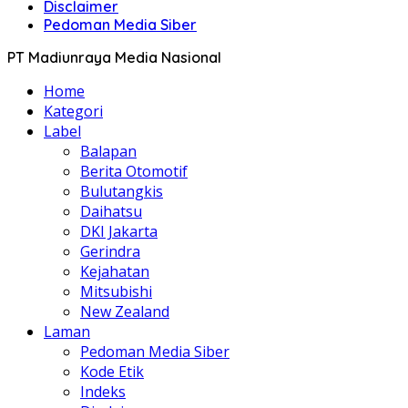
Disclaimer
Pedoman Media Siber
PT Madiunraya Media Nasional
Home
Kategori
Label
Balapan
Berita Otomotif
Bulutangkis
Daihatsu
DKI Jakarta
Gerindra
Kejahatan
Mitsubishi
New Zealand
Laman
Pedoman Media Siber
Kode Etik
Indeks