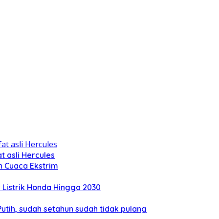
 asli Hercules
n Cuaca Ekstrim
Listrik Honda Hingga 2030
tih, sudah setahun sudah tidak pulang