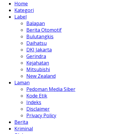
Home
Kategori
Label
Balapan
Berita Otomotif
Bulutangkis
Daihatsu
DKI Jakarta
Gerindra
Kejahatan
Mitsubishi
New Zealand
Laman
Pedoman Media Siber
Kode Etik
Indeks
Disclaimer
Privacy Policy
Berita
Kriminal