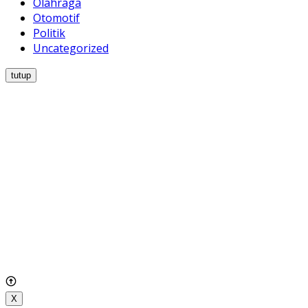
Olahraga
Otomotif
Politik
Uncategorized
tutup
X