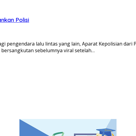
kan Polisi
ngendara lalu lintas yang lain, Aparat Kepolisian dar
ersangkutan sebelumnya viral setelah…