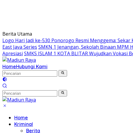
Berita Utama
Logo Hari Jadi ke-530 Ponorogo Resmi Menggema: Sekar 
East Java Series
SMKN 1 Jenangan, Sekolah Binaan MPM Hon
Apresiasi
SMKS ISLAM 1 KOTA BLITAR Wujudkan Vokasi Be
Home
Hubungi Kami
Home
Kriminal
Berita