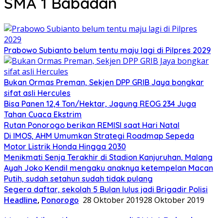
SMA 1 Babadan
Prabowo Subianto belum tentu maju lagi di Pilpres 2029
Bukan Ormas Preman, Sekjen DPP GRIB Jaya bongkar
sifat asli Hercules
Bisa Panen 12,4 Ton/Hektar, Jagung REOG 234 Juga
Tahan Cuaca Ekstrim
Rutan Ponorogo berikan REMISI saat Hari Natal
Di IMOS, AHM Umumkan Strategi Roadmap Sepeda
Motor Listrik Honda Hingga 2030
Menikmati Senja Terakhir di Stadion Kanjuruhan, Malang
Ayah Joko Kendil mengaku anaknya ketempelan Macan
Putih, sudah setahun sudah tidak pulang
Segera daftar, sekolah 5 Bulan lulus jadi Brigadir Polisi
Headline
,
Ponorogo
28 Oktober 2019
28 Oktober 2019