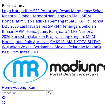
Langsung
Berita Utama
ke
Logo Hari Jadi ke-530 Ponorogo Resmi Menggema: Sekar
konten
Kinanthi, Simbol Harmoni dan Langkah Maju
MPM
Honda Jatim Siap Hadirkan Semangat Satu HATI di Honda
DBL 2026 East Java Series
SMKN 1 Jenangan, Sekolah
Binaan MPM Honda Jatim, Raih Juara 1 LKS Nasional
2026
Konsisten Jalankan Program Lingkungan, MPM
Honda Jatim Raih Apresiasi
SMKS ISLAM 1 KOTA BLITAR
Wujudkan Vokasi Berdampak Melalui Pelatihan Mekanik
bagi Komunitas DMI
Home
Hubungi Kami