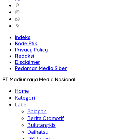
Indeks
Kode Etik
Privacy Policy
Redaksi
Disclaimer
Pedoman Media Siber
PT Madiunraya Media Nasional
Home
Kategori
Label
Balapan
Berita Otomotif
Bulutangkis
Daihatsu
DKI Jakarta