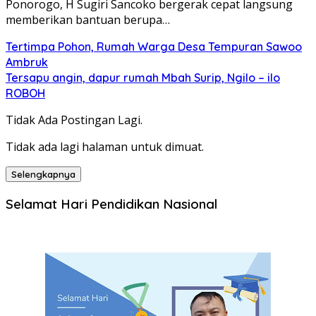
Ponorogo, H Sugiri Sancoko bergerak cepat langsung
memberikan bantuan berupa…
Tertimpa Pohon, Rumah Warga Desa Tempuran Sawoo
Ambruk
Tersapu angin, dapur rumah Mbah Surip, Ngilo – ilo
ROBOH
Tidak Ada Postingan Lagi.
Tidak ada lagi halaman untuk dimuat.
Selengkapnya
Selamat Hari Pendidikan Nasional