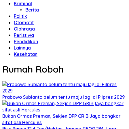
Kriminal
Berita
Politik
Otomotif
Olahraga
Peristiwa
Pendidikan
Lainnya
Kesehatan
Rumah Roboh
Prabowo Subianto belum tentu maju lagi di Pilpres 2029
Bukan Ormas Preman, Sekjen DPP GRIB Jaya bongkar
sifat asli Hercules
Bisa Panen 12,4 Ton/Hektar, Jagung REOG 234 Juga