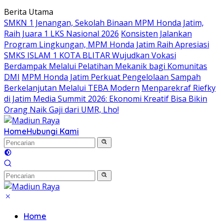
Langsung
Berita Utama
ke
SMKN 1 Jenangan, Sekolah Binaan MPM Honda Jatim,
konten
Raih Juara 1 LKS Nasional 2026
Konsisten Jalankan
Program Lingkungan, MPM Honda Jatim Raih Apresiasi
SMKS ISLAM 1 KOTA BLITAR Wujudkan Vokasi
Berdampak Melalui Pelatihan Mekanik bagi Komunitas
DMI
MPM Honda Jatim Perkuat Pengelolaan Sampah
Berkelanjutan Melalui TEBA Modern
Menparekraf Riefky
di Jatim Media Summit 2026: Ekonomi Kreatif Bisa Bikin
Orang Naik Gaji dari UMR, Lho!
Home
Hubungi Kami
Home