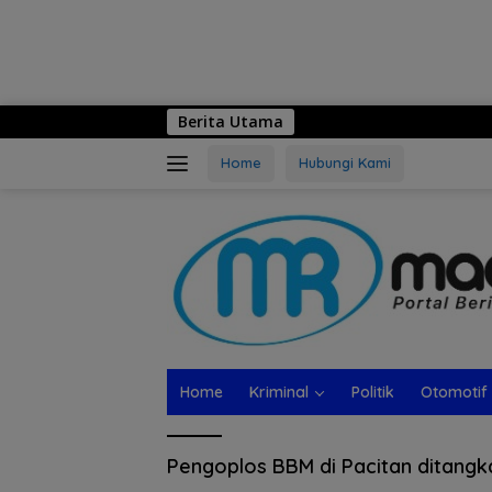
Berita Utama
Home
Hubungi Kami
Home
Kriminal
Politik
Otomotif
Pengoplos BBM di Pacitan ditangka