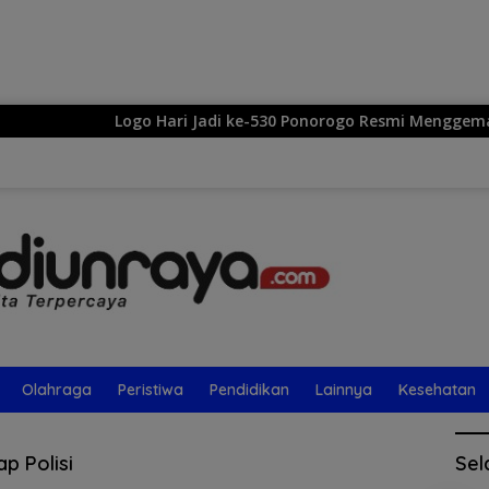
Langsung
ke
konten
Logo Hari Jadi ke-530 Ponorogo Resmi Menggema: Sek
Olahraga
Peristiwa
Pendidikan
Lainnya
Kesehatan
p Polisi
Sel