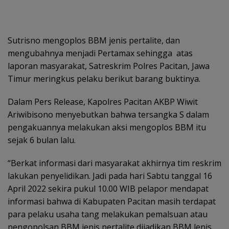
Sutrisno mengoplos BBM jenis pertalite, dan
mengubahnya menjadi Pertamax sehingga atas
laporan masyarakat, Satreskrim Polres Pacitan, Jawa
Timur meringkus pelaku berikut barang buktinya.
Dalam Pers Release, Kapolres Pacitan AKBP Wiwit
Ariwibisono menyebutkan bahwa tersangka S dalam
pengakuannya melakukan aksi mengoplos BBM itu
sejak 6 bulan lalu.
“Berkat informasi dari masyarakat akhirnya tim reskrim
lakukan penyelidikan. Jadi pada hari Sabtu tanggal 16
April 2022 sekira pukul 10.00 WIB pelapor mendapat
informasi bahwa di Kabupaten Pacitan masih terdapat
para pelaku usaha tang melakukan pemalsuan atau
pengopolsan BBM jenis pertalite dijadikan BBM lenis