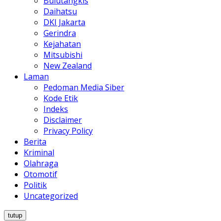
Bulutangkis
Daihatsu
DKI Jakarta
Gerindra
Kejahatan
Mitsubishi
New Zealand
Laman
Pedoman Media Siber
Kode Etik
Indeks
Disclaimer
Privacy Policy
Berita
Kriminal
Olahraga
Otomotif
Politik
Uncategorized
tutup