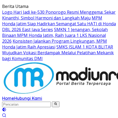
Langsung
Berita Utama
ke
Logo Hari Jadi ke-530 Ponorogo Resmi Menggema: Sekar
konten
Kinanthi, Simbol Harmoni dan Langkah Maju
MPM
Honda Jatim Siap Hadirkan Semangat Satu HATI di Honda
DBL 2026 East Java Series
SMKN 1 Jenangan, Sekolah
Binaan MPM Honda Jatim, Raih Juara 1 LKS Nasional
2026
Konsisten Jalankan Program Lingkungan, MPM
Honda Jatim Raih Apresiasi
SMKS ISLAM 1 KOTA BLITAR
Wujudkan Vokasi Berdampak Melalui Pelatihan Mekanik
bagi Komunitas DMI
Home
Hubungi Kami