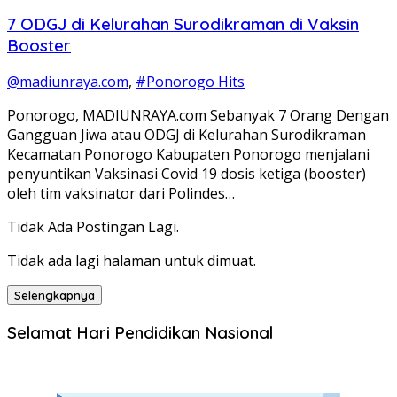
7 ODGJ di Kelurahan Surodikraman di Vaksin
Booster
@madiunraya.com
,
#Ponorogo Hits
Ponorogo, MADIUNRAYA.com Sebanyak 7 Orang Dengan
Gangguan Jiwa atau ODGJ di Kelurahan Surodikraman
Kecamatan Ponorogo Kabupaten Ponorogo menjalani
penyuntikan Vaksinasi Covid 19 dosis ketiga (booster)
oleh tim vaksinator dari Polindes…
Tidak Ada Postingan Lagi.
Tidak ada lagi halaman untuk dimuat.
Selengkapnya
Selamat Hari Pendidikan Nasional