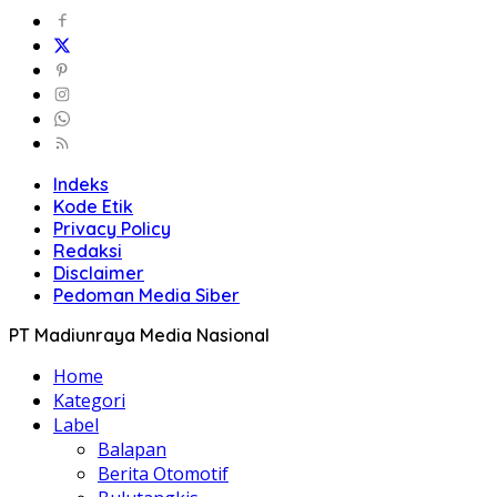
Indeks
Kode Etik
Privacy Policy
Redaksi
Disclaimer
Pedoman Media Siber
PT Madiunraya Media Nasional
Home
Kategori
Label
Balapan
Berita Otomotif