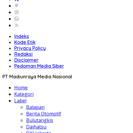
Indeks
Kode Etik
Privacy Policy
Redaksi
Disclaimer
Pedoman Media Siber
PT Madiunraya Media Nasional
Home
Kategori
Label
Balapan
Berita Otomotif
Bulutangkis
Daihatsu