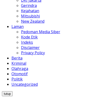
DKI Jakarta
Gerindra
Kejahatan
Mitsubishi
New Zealand
Laman
Pedoman Media Siber
Kode Etik
Indeks
Disclaimer
Privacy Policy
Berita
Kriminal
Olahraga
Otomotif
Politik
Uncategorized
tutup