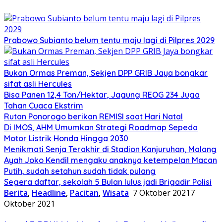
Prabowo Subianto belum tentu maju lagi di Pilpres 2029
Bukan Ormas Preman, Sekjen DPP GRIB Jaya bongkar
sifat asli Hercules
Bisa Panen 12,4 Ton/Hektar, Jagung REOG 234 Juga
Tahan Cuaca Ekstrim
Rutan Ponorogo berikan REMISI saat Hari Natal
Di IMOS, AHM Umumkan Strategi Roadmap Sepeda
Motor Listrik Honda Hingga 2030
Menikmati Senja Terakhir di Stadion Kanjuruhan, Malang
Ayah Joko Kendil mengaku anaknya ketempelan Macan
Putih, sudah setahun sudah tidak pulang
Segera daftar, sekolah 5 Bulan lulus jadi Brigadir Polisi
Berita
,
Headline
,
Pacitan
,
Wisata
7 Oktober 2021
7
Oktober 2021