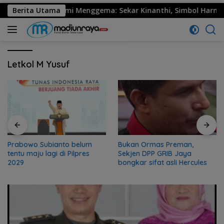
30 Ponorogo Resmi Menggema: Sekar Kinanthi, Simbol Harmoni 
Berita Utama
Letkol M Yusuf
Prabowo Subianto belum
Bukan Ormas Preman,
tentu maju lagi di Pilpres
Sekjen DPP GRIB Jaya
2029
bongkar sifat asli Hercules